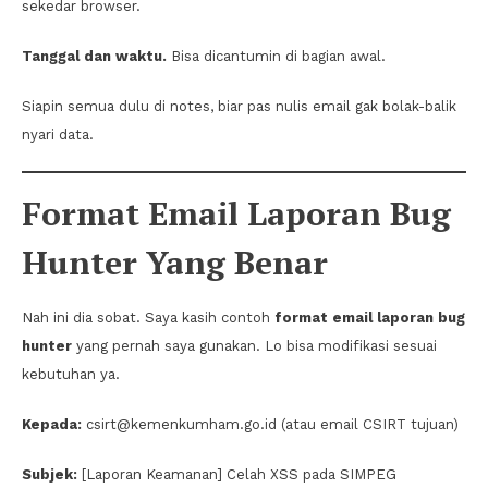
sekedar browser.
Tanggal dan waktu.
Bisa dicantumin di bagian awal.
Siapin semua dulu di notes, biar pas nulis email gak bolak-balik
nyari data.
Format Email Laporan Bug
Hunter Yang Benar
Nah ini dia sobat. Saya kasih contoh
format email laporan bug
hunter
yang pernah saya gunakan. Lo bisa modifikasi sesuai
kebutuhan ya.
Kepada:
csirt@kemenkumham.go.id (atau email CSIRT tujuan)
Subjek:
[Laporan Keamanan] Celah XSS pada SIMPEG