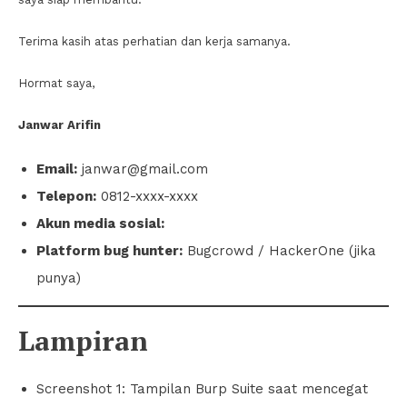
Terima kasih atas perhatian dan kerja samanya.
Hormat saya,
Janwar Arifin
Email:
janwar@gmail.com
Telepon:
0812-xxxx-xxxx
Akun media sosial:
Platform bug hunter:
Bugcrowd / HackerOne (jika
punya)
Lampiran
Screenshot 1: Tampilan Burp Suite saat mencegat