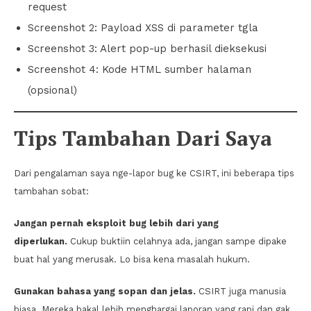
request
Screenshot 2: Payload XSS di parameter tgla
Screenshot 3: Alert pop-up berhasil dieksekusi
Screenshot 4: Kode HTML sumber halaman
(opsional)
Tips Tambahan Dari Saya
Dari pengalaman saya nge-lapor bug ke CSIRT, ini beberapa tips
tambahan sobat:
Jangan pernah eksploit bug lebih dari yang
diperlukan.
Cukup buktiin celahnya ada, jangan sampe dipake
buat hal yang merusak. Lo bisa kena masalah hukum.
Gunakan bahasa yang sopan dan jelas.
CSIRT juga manusia
biasa. Mereka bakal lebih menghargai laporan yang rapi dan gak