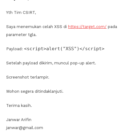
Yth Tim CSIRT,
Saya menemukan celah XSS di
https://target.com/
pada
parameter tgla.
<script>alert("XSS")</script>
Payload:
Setelah payload dikirim, muncul pop-up alert.
Screenshot terlampir.
Mohon segera ditindaklanjuti.
Terima kasih.
Janwar Arifin
janwar@gmail.com