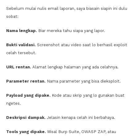
Sebelum mulai nulis email laporan, saya biasain siapin ini dulu
sobat:
Nama lengkap.
Biar mereka tahu siapa yang lapor.
Bukti validasi.
Screenshot atau video saat lo berhasil exploit
celah tersebut.
URL rentan.
Alamat lengkap halaman yang ada celahnya.
Parameter rentan.
Nama parameter yang bisa dieksploit.
Payload yang dipake.
Kode atau skrip yang lo gunakan buat
ngetes.
Deskripsi dampak.
Jelasin kenapa celah ini berbahaya.
Tools yang dipake.
Misal Burp Suite, OWASP ZAP, atau