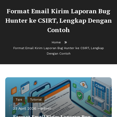
Format Email Kirim Laporan Bug
Hunter ke CSIRT, Lengkap Dengan
Contoh
Home
Format Email Kirim Laporan Bug Hunter ke CSIRT, Lengkap
Dengan Contoh
Tips
Tutorial
23 April 2026
admin
Format Email Kirim Laporan Bug