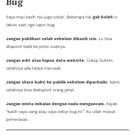
Bug
Saya mau kasih tau juga sobat. Beberapa hal
gak boleh
lo
lakuin saat nge-lapor bug:
Jangan publikasi celah sebelum dikasih izin.
Lo bisa
dilaporin balik ke polisi soalnya.
Jangan edit atau hapus data website.
Cukup buktiin
celahnya ada tanpa merusak.
Jangan share bukti ke publik sebelum diperbaiki.
Nanti
celahnya bisa dieksploit orang jahat.
Jangan minta imbalan dengan nada mengancam.
Kayak
“kasih saya uang atau saya sebar bug ini.” Itu udah masuk
pemerasan.