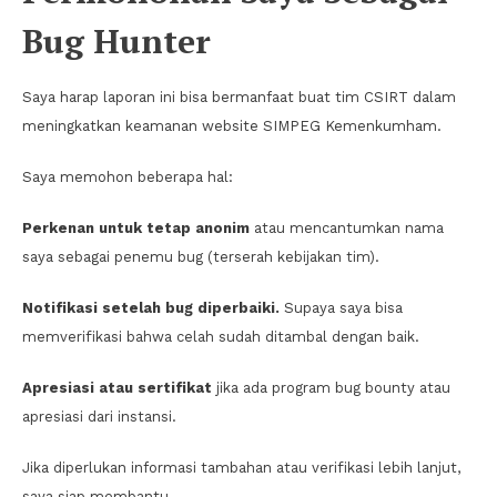
Bug Hunter
Saya harap laporan ini bisa bermanfaat buat tim CSIRT dalam
meningkatkan keamanan website SIMPEG Kemenkumham.
Saya memohon beberapa hal:
Perkenan untuk tetap anonim
atau mencantumkan nama
saya sebagai penemu bug (terserah kebijakan tim).
Notifikasi setelah bug diperbaiki.
Supaya saya bisa
memverifikasi bahwa celah sudah ditambal dengan baik.
Apresiasi atau sertifikat
jika ada program bug bounty atau
apresiasi dari instansi.
Jika diperlukan informasi tambahan atau verifikasi lebih lanjut,
saya siap membantu.