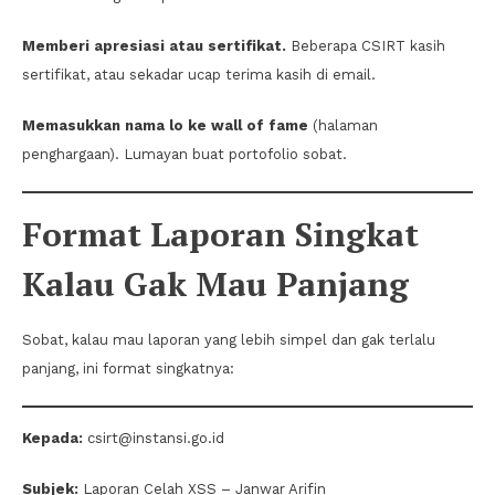
Memberi apresiasi atau sertifikat.
Beberapa CSIRT kasih
sertifikat, atau sekadar ucap terima kasih di email.
Memasukkan nama lo ke wall of fame
(halaman
penghargaan). Lumayan buat portofolio sobat.
Format Laporan Singkat
Kalau Gak Mau Panjang
Sobat, kalau mau laporan yang lebih simpel dan gak terlalu
panjang, ini format singkatnya:
Kepada:
csirt@instansi.go.id
Subjek:
Laporan Celah XSS – Janwar Arifin