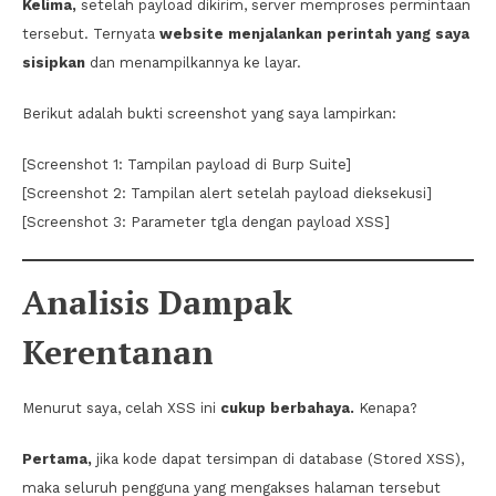
Kelima,
setelah payload dikirim, server memproses permintaan
tersebut. Ternyata
website menjalankan perintah yang saya
sisipkan
dan menampilkannya ke layar.
Berikut adalah bukti screenshot yang saya lampirkan:
[Screenshot 1: Tampilan payload di Burp Suite]
[Screenshot 2: Tampilan alert setelah payload dieksekusi]
[Screenshot 3: Parameter tgla dengan payload XSS]
Analisis Dampak
Kerentanan
Menurut saya, celah XSS ini
cukup berbahaya.
Kenapa?
Pertama,
jika kode dapat tersimpan di database (Stored XSS),
maka seluruh pengguna yang mengakses halaman tersebut