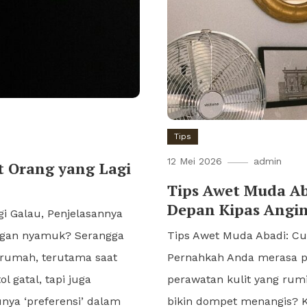
Tips
12 Mei 2026
admin
t Orang yang Lagi
Tips Awet Muda Ab
Depan Kipas Angin
i Galau, Penjelasannya
dengan nyamuk? Serangga
Tips Awet Muda Abadi: Cu
p rumah, terutama saat
Pernahkah Anda merasa pen
 gatal, tapi juga
perawatan kulit yang rum
nya ‘preferensi’ dalam
bikin dompet menangis? 