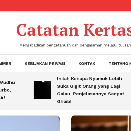
Catatan Kerta
Mengabadikan pengetahuan dan pengalaman melalui tulisan
AIMER
KEBIJAKAN PRIVASI
KONTAK
TENTANG 
Inilah Kenapa Nyamuk Lebih
hu
Suka Gigit Orang yang Lagi
,
Galau, Penjelasannya Sangat
Ghaib!