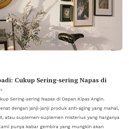
adi: Cukup Sering-sering Napas di
.
kup Sering-sering Napas di Depan Kipas Angin.
at dengan janji-janji produk anti-aging yang mahal,
it, atau suplemen-suplemen misterius yang harganya
Kami punya kabar gembira yang mungkin akan