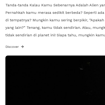
Tanda-tanda Kalau Kamu Sebenarnya Adalah Alien yan
Pernahkah kamu merasa sedikit berbeda? Seperti ada s
di tempatnya? Mungkin kamu sering berpikir, “Apakah 
yang lain?” Tenang, kamu tidak sendirian. Atau, mu
tidak sendirian di planet ini! Siapa tahu, mungkin ka
Discover