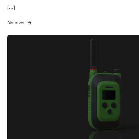
[…]
Discover