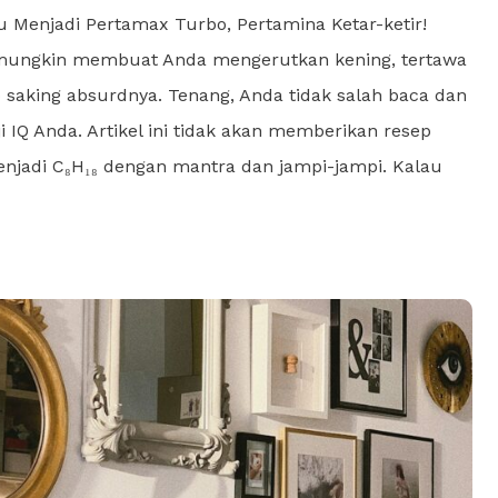
Menjadi Pertamax Turbo, Pertamina Ketar-ketir!
s mungkin membuat Anda mengerutkan kening, tertawa
 saking absurdnya. Tenang, Anda tidak salah baca dan
 IQ Anda. Artikel ini tidak akan memberikan resep
jadi C₈H₁₈ dengan mantra dan jampi-jampi. Kalau