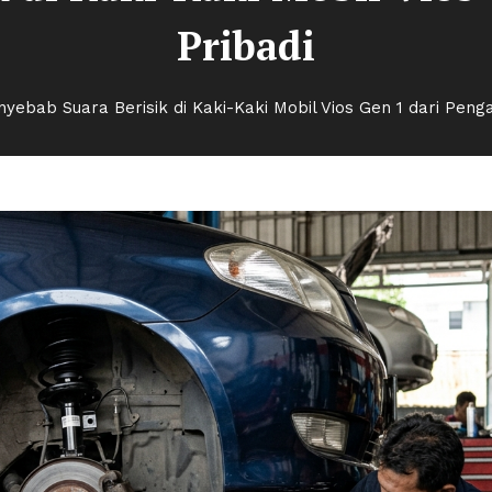
Pribadi
nyebab Suara Berisik di Kaki-Kaki Mobil Vios Gen 1 dari Peng