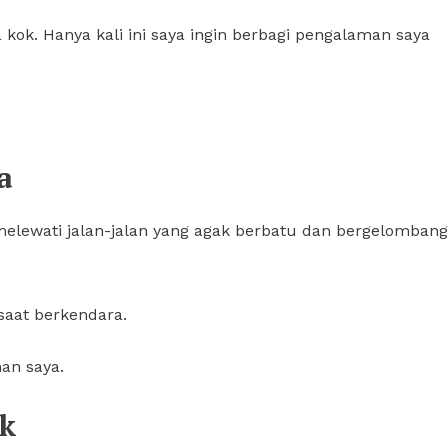
ok. Hanya kali ini saya ingin berbagi pengalaman saya
a
melewati jalan-jalan yang agak berbatu dan bergelombang
saat berkendara.
an saya.
ok