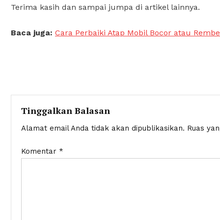
Terima kasih dan sampai jumpa di artikel lainnya.
Baca juga:
Cara Perbaiki Atap Mobil Bocor atau Remb
Navigasi
pos
Tinggalkan Balasan
Alamat email Anda tidak akan dipublikasikan.
Ruas yan
Komentar
*