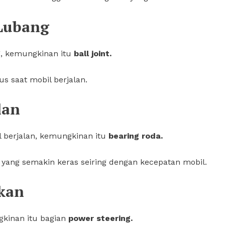
 Lubang
g, kemungkinan itu
ball joint.
us saat mobil berjalan.
lan
l berjalan, kemungkinan itu
bearing roda.
yang semakin keras seiring dengan kecepatan mobil.
kkan
gkinan itu bagian
power steering.