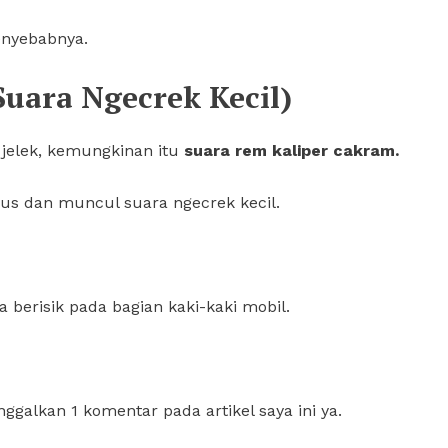
penyebabnya.
Suara Ngecrek Kecil)
n jelek, kemungkinan itu
suara rem kaliper cakram.
rus dan muncul suara ngecrek kecil.
 berisik pada bagian kaki-kaki mobil.
nggalkan 1 komentar pada artikel saya ini ya.