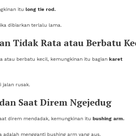
ngkinan itu
long tie rod.
ka dibiarkan terlalu lama.
an Tidak Rata atau Berbatu Ke
ata atau berbatu kecil, kemungkinan itu bagian
karet
 jalan rusak.
 dan Saat Direm Ngejedug
 saat direm mendadak, kemungkinan itu
bushing arm.
ya adalah mengganti bushing arm yang aus.