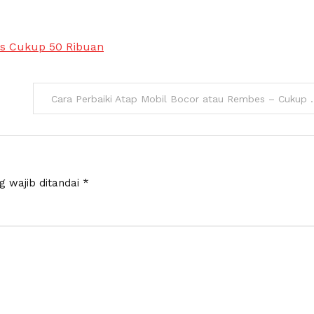
es Cukup 50 Ribuan
Cara Perbaiki Atap Mobi
g wajib ditandai
*