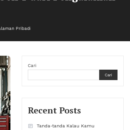
alaman Pribadi
Cari
Cari
Recent Posts
Tanda-tanda Kalau Kamu