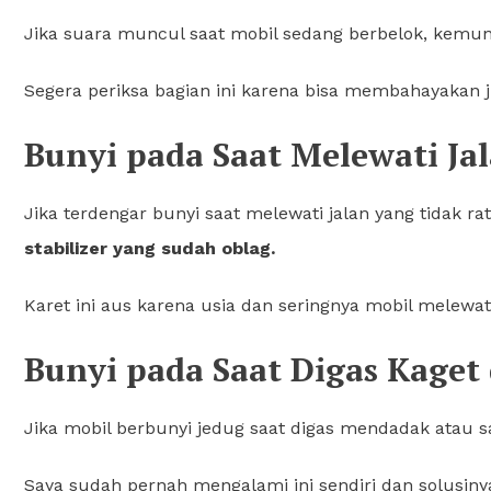
Jika suara muncul saat mobil sedang berbelok, kemu
Segera periksa bagian ini karena bisa membahayakan ji
Bunyi pada Saat Melewati Jal
Jika terdengar bunyi saat melewati jalan yang tidak r
stabilizer yang sudah oblag.
Karet ini aus karena usia dan seringnya mobil melewati
Bunyi pada Saat Digas Kaget
Jika mobil berbunyi jedug saat digas mendadak atau
Saya sudah pernah mengalami ini sendiri dan solusin