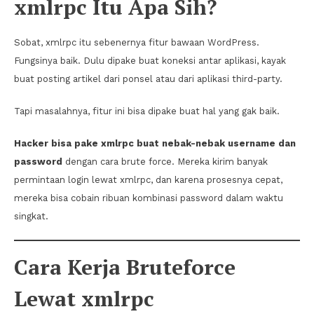
xmlrpc Itu Apa Sih?
Sobat, xmlrpc itu sebenernya fitur bawaan WordPress.
Fungsinya baik. Dulu dipake buat koneksi antar aplikasi, kayak
buat posting artikel dari ponsel atau dari aplikasi third-party.
Tapi masalahnya, fitur ini bisa dipake buat hal yang gak baik.
Hacker bisa pake xmlrpc buat nebak-nebak username dan
password
dengan cara brute force. Mereka kirim banyak
permintaan login lewat xmlrpc, dan karena prosesnya cepat,
mereka bisa cobain ribuan kombinasi password dalam waktu
singkat.
Cara Kerja Bruteforce
Lewat xmlrpc