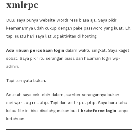
xmlrpc
Dulu saya punya website WordPress biasa aja. Saya pikir
keamanannya udah cukup dengan pake password yang kuat. Eh,
tapi suatu hari saya liat log aktivitas di hosting.
Ada ribuan percobaan login
dalam waktu singkat. Saya kaget
sobat. Saya pikir itu serangan biasa dari halaman login wp-
admin.
Tapi ternyata bukan.
Setelah saya cek lebih dalam, sumber serangannya bukan
wp-login.php
xmlrpc.php
dari
. Tapi dari
. Saya baru tahu
kalau file ini bisa disalahgunakan buat
bruteforce login
tanpa
ketahuan.