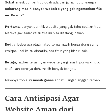
Sobat, meskipun xmlrpc udah ada dari jaman dulu,
sampai
sekarang masih banyak website yang gak ngamankan file
ini.
Kenapa?
Pertama,
banyak pemilik website yang gak tahu soal xmlrpc.
Mereka gak sadar kalau file ini bisa disalahgunakan.
Kedua,
beberapa plugin atau tema masih bergantung sama
xmlrpc. Jadi kalau dimatiin, ada fitur yang bisa rusak.
Ketiga,
hacker terus nyari website yang masih punya xmlrpc
aktif. Dan percaya deh, masih banyak banget.
Makanya tools ini
masih ganas
sobat. Jangan anggap remeh.
Cara Antisipasi Agar
Website Aman dari