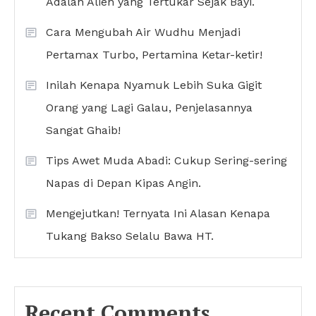
Adalah Alien yang Tertukar Sejak Bayi.
Cara Mengubah Air Wudhu Menjadi
Pertamax Turbo, Pertamina Ketar-ketir!
Inilah Kenapa Nyamuk Lebih Suka Gigit
Orang yang Lagi Galau, Penjelasannya
Sangat Ghaib!
Tips Awet Muda Abadi: Cukup Sering-sering
Napas di Depan Kipas Angin.
Mengejutkan! Ternyata Ini Alasan Kenapa
Tukang Bakso Selalu Bawa HT.
Recent Comments