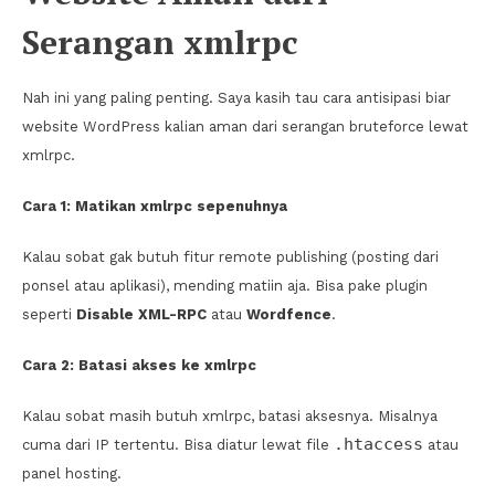
Serangan xmlrpc
Nah ini yang paling penting. Saya kasih tau cara antisipasi biar
website WordPress kalian aman dari serangan bruteforce lewat
xmlrpc.
Cara 1: Matikan xmlrpc sepenuhnya
Kalau sobat gak butuh fitur remote publishing (posting dari
ponsel atau aplikasi), mending matiin aja. Bisa pake plugin
seperti
Disable XML-RPC
atau
Wordfence
.
Cara 2: Batasi akses ke xmlrpc
Kalau sobat masih butuh xmlrpc, batasi aksesnya. Misalnya
.htaccess
cuma dari IP tertentu. Bisa diatur lewat file
atau
panel hosting.