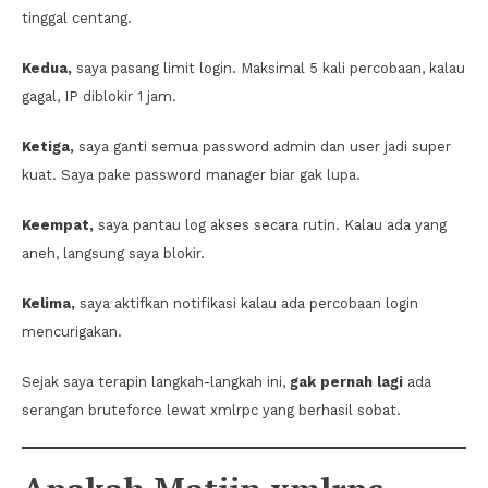
tinggal centang.
Kedua,
saya pasang limit login. Maksimal 5 kali percobaan, kalau
gagal, IP diblokir 1 jam.
Ketiga,
saya ganti semua password admin dan user jadi super
kuat. Saya pake password manager biar gak lupa.
Keempat,
saya pantau log akses secara rutin. Kalau ada yang
aneh, langsung saya blokir.
Kelima,
saya aktifkan notifikasi kalau ada percobaan login
mencurigakan.
Sejak saya terapin langkah-langkah ini,
gak pernah lagi
ada
serangan bruteforce lewat xmlrpc yang berhasil sobat.