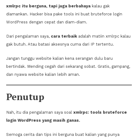
xmlrpc itu berguna, tapi juga berbahaya
kalau gak
diamankan. Hacker bisa pake tools ini buat bruteforce login
WordPress dengan cepat dan diam-diam.
Dari pengalaman saya,
cara terbaik
adalah matiin xmlrpc kalau
gak butuh. Atau batasi aksesnya cuma dari IP tertentu.
Jangan tunggu website kalian kena serangan dulu baru
bertindak. Mending cegah dari sekarang sobat. Gratis, gampang,
dan nyawa website kalian lebih aman.
Penutup
Nah, itu dia pengalaman saya soal
xmlrpc: tools bruteforce
login WordPress yang masih ganas.
Semoga cerita dan tips ini berguna buat kalian yang punya