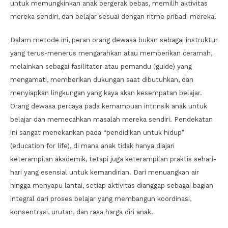
untuk memungkinkan anak bergerak bebas, memilih aktivitas
mereka sendiri, dan belajar sesuai dengan ritme pribadi mereka.
Dalam metode ini, peran orang dewasa bukan sebagai instruktur
yang terus-menerus mengarahkan atau memberikan ceramah,
melainkan sebagai fasilitator atau pemandu (guide) yang
mengamati, memberikan dukungan saat dibutuhkan, dan
menyiapkan lingkungan yang kaya akan kesempatan belajar.
Orang dewasa percaya pada kemampuan intrinsik anak untuk
belajar dan memecahkan masalah mereka sendiri. Pendekatan
ini sangat menekankan pada “pendidikan untuk hidup”
(education for life), di mana anak tidak hanya diajari
keterampilan akademik, tetapi juga keterampilan praktis sehari-
hari yang esensial untuk kemandirian. Dari menuangkan air
hingga menyapu lantai, setiap aktivitas dianggap sebagai bagian
integral dari proses belajar yang membangun koordinasi,
konsentrasi, urutan, dan rasa harga diri anak.