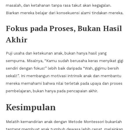
masalah, dan ketahanan tanpa rasa takut akan kegagalan.
Biarkan mereka belajar dari konsekuensi alami tindakan mereka.
Fokus pada Proses, Bukan Hasil
Akhir
Puji usaha dan ketekunan anak, bukan hanya hasil yang
sempurna. Misalnya, “Kamu sudah berusaha keras menyikat gigi
sendiri dengan fokus!” lebih baik daripada “Wah, gigimu bersih
sekali!”. Ini membangun motivasi intrinsik anak dan membantu
mereka memahami bahwa nilai terletak pada upaya dan proses
pembelajaran, bukan hanya pada pencapaian akhir.
Kesimpulan
Melatih kemandirian anak dengan Metode Montessori bukanlah
tentang membuat anak tumbuh dewasa lebih cepat, melainkan