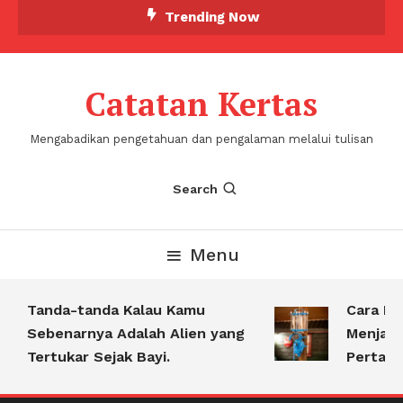
Skip
Trending Now
To
Content
Catatan Kertas
Mengabadikan pengetahuan dan pengalaman melalui tulisan
Search
Menu
Tanda-tanda Kalau Kamu
Cara Men
Sebenarnya Adalah Alien yang
Menjadi 
Tertukar Sejak Bayi.
Pertamina