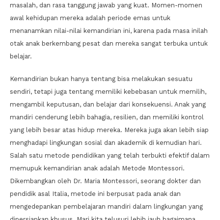
masalah, dan rasa tanggung jawab yang kuat. Momen-momen
awal kehidupan mereka adalah periode emas untuk
menanamkan nilai-nilai kemandirian ini, karena pada masa inilah
otak anak berkembang pesat dan mereka sangat terbuka untuk
belajar.
Kemandirian bukan hanya tentang bisa melakukan sesuatu
sendiri, tetapi juga tentang memiliki kebebasan untuk memilih,
mengambil keputusan, dan belajar dari konsekuensi. Anak yang
mandiri cenderung lebih bahagia, resilien, dan memiliki kontrol
yang lebih besar atas hidup mereka. Mereka juga akan lebih siap
menghadapi lingkungan sosial dan akademik di kemudian hari.
Salah satu metode pendidikan yang telah terbukti efektif dalam
memupuk kemandirian anak adalah Metode Montessori.
Dikembangkan oleh Dr. Maria Montessori, seorang dokter dan
pendidik asal Italia, metode ini berpusat pada anak dan
mengedepankan pembelajaran mandiri dalam lingkungan yang
dipersiapkan khusus. Mari kita telusuri lebih jauh bagaimana