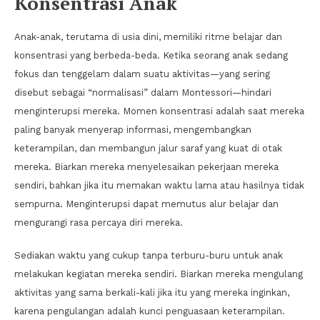
Konsentrasi Anak
Anak-anak, terutama di usia dini, memiliki ritme belajar dan
konsentrasi yang berbeda-beda. Ketika seorang anak sedang
fokus dan tenggelam dalam suatu aktivitas—yang sering
disebut sebagai “normalisasi” dalam Montessori—hindari
menginterupsi mereka. Momen konsentrasi adalah saat mereka
paling banyak menyerap informasi, mengembangkan
keterampilan, dan membangun jalur saraf yang kuat di otak
mereka. Biarkan mereka menyelesaikan pekerjaan mereka
sendiri, bahkan jika itu memakan waktu lama atau hasilnya tidak
sempurna. Menginterupsi dapat memutus alur belajar dan
mengurangi rasa percaya diri mereka.
Sediakan waktu yang cukup tanpa terburu-buru untuk anak
melakukan kegiatan mereka sendiri. Biarkan mereka mengulang
aktivitas yang sama berkali-kali jika itu yang mereka inginkan,
karena pengulangan adalah kunci penguasaan keterampilan.