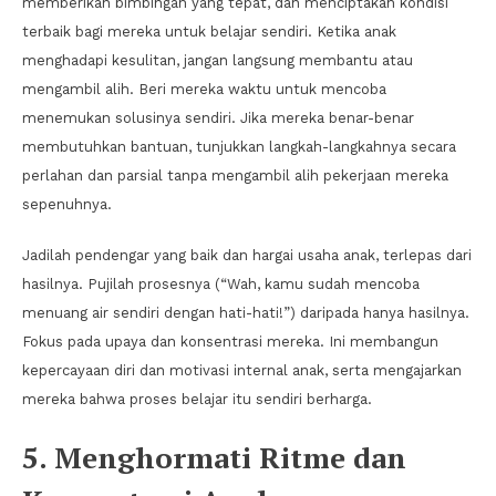
memberikan bimbingan yang tepat, dan menciptakan kondisi
terbaik bagi mereka untuk belajar sendiri. Ketika anak
menghadapi kesulitan, jangan langsung membantu atau
mengambil alih. Beri mereka waktu untuk mencoba
menemukan solusinya sendiri. Jika mereka benar-benar
membutuhkan bantuan, tunjukkan langkah-langkahnya secara
perlahan dan parsial tanpa mengambil alih pekerjaan mereka
sepenuhnya.
Jadilah pendengar yang baik dan hargai usaha anak, terlepas dari
hasilnya. Pujilah prosesnya (“Wah, kamu sudah mencoba
menuang air sendiri dengan hati-hati!”) daripada hanya hasilnya.
Fokus pada upaya dan konsentrasi mereka. Ini membangun
kepercayaan diri dan motivasi internal anak, serta mengajarkan
mereka bahwa proses belajar itu sendiri berharga.
5. Menghormati Ritme dan