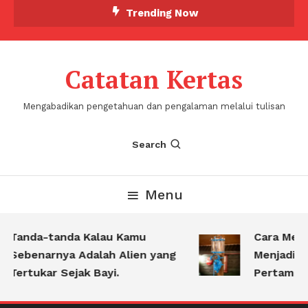
Skip
Trending Now
To
Content
Catatan Kertas
Mengabadikan pengetahuan dan pengalaman melalui tulisan
Search
Menu
Tanda-tanda Kalau Kamu
Cara Meng
Sebenarnya Adalah Alien yang
Menjadi Pe
Tertukar Sejak Bayi.
Pertamina 