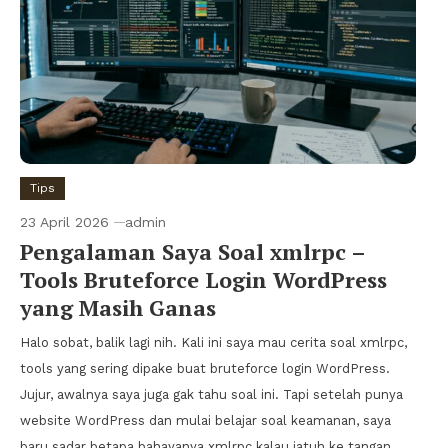
Tips
23 April 2026
admin
Pengalaman Saya Soal xmlrpc –
Tools Bruteforce Login WordPress
yang Masih Ganas
Halo sobat, balik lagi nih. Kali ini saya mau cerita soal xmlrpc,
tools yang sering dipake buat bruteforce login WordPress.
Jujur, awalnya saya juga gak tahu soal ini. Tapi setelah punya
website WordPress dan mulai belajar soal keamanan, saya
baru sadar betapa bahayanya xmlrpc kalau jatuh ke tangan