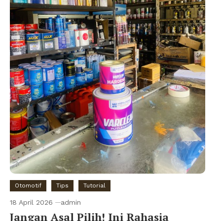
Otomotif
Tips
Tutorial
18 April 2026
admin
Jangan Asal Pilih! Ini Rahasia