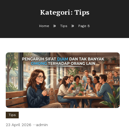
Kategori:
Tips
Home
Tips
Page 8
Tips
23 April 2026
admin