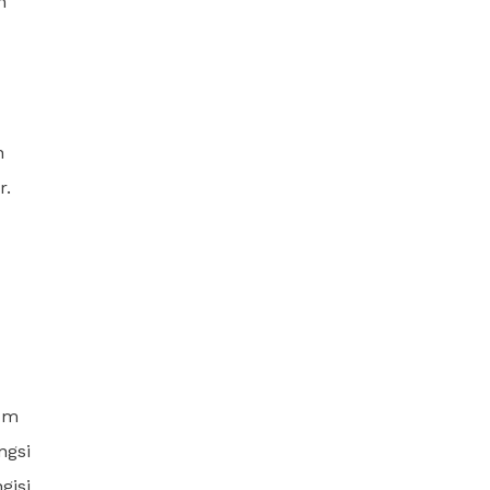
m
n
r.
num
ngsi
gisi