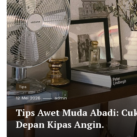
Tips
12 Mei 2026
admin
Tips Awet Muda Abadi: Cuk
Depan Kipas Angin.