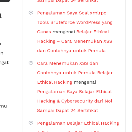
Sampai Dapat 24 Sertifikat
n
Pengalaman Saya Soal xmlrpc:
Tools Bruteforce WordPress yang
Ganas
mengenai
Belajar Ethical
Hacking – Cara Menemukan XSS
u
dan Contohnya untuk Pemula
in
ngat
Cara Menemukan XSS dan
Contohnya untuk Pemula Belajar
Ethical Hacking
mengenai
Pengalaman Saya Belajar Ethical
Hacking & Cybersecurity dari Nol
ilmu
Sampai Dapat 24 Sertifikat
Pengalaman Belajar Ethical Hacking