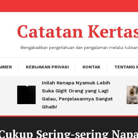
Catatan Kerta
Mengabadikan pengetahuan dan pengalaman melalui tulisan
AIMER
KEBIJAKAN PRIVASI
KONTAK
TENTANG 
Inilah Kenapa Nyamuk Lebih
T
Suka Gigit Orang yang Lagi
S
Galau, Penjelasannya Sangat
K
Ghaib!
Cukup Sering-sering Napa