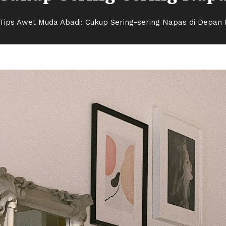
Tips Awet Muda Abadi: Cukup Sering-sering Napas di Depan K