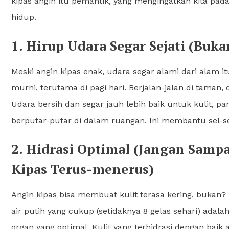
kipas angin itu pemantik, yang mengingatkan kita pada 
hidup.
1. Hirup Udara Segar Sejati (Buk
Meski angin kipas enak, udara segar alami dari alam i
murni, terutama di pagi hari. Berjalan-jalan di taman
Udara bersih dan segar jauh lebih baik untuk kulit, p
berputar-putar di dalam ruangan. Ini membantu sel-sel
2. Hidrasi Optimal (Jangan Sampa
Kipas Terus-menerus)
Angin kipas bisa membuat kulit terasa kering, bukan
air putih yang cukup (setidaknya 8 gelas sehari) adalah 
organ yang optimal. Kulit yang terhidrasi dengan baik