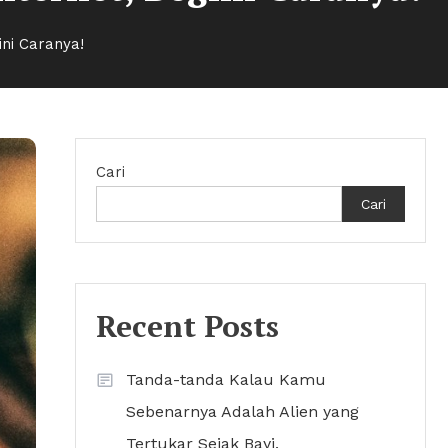
ini Caranya!
Cari
Cari
Recent Posts
Tanda-tanda Kalau Kamu
Sebenarnya Adalah Alien yang
Tertukar Sejak Bayi.