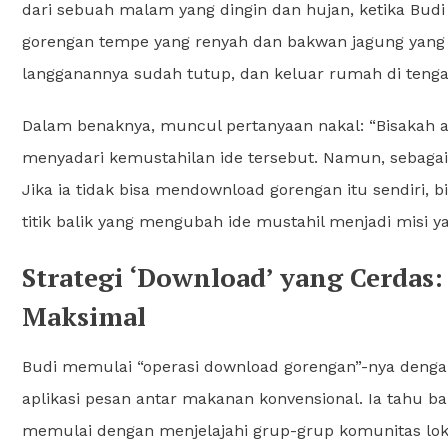
dari sebuah malam yang dingin dan hujan, ketika Budi
gorengan tempe yang renyah dan bakwan jagung yang
langganannya sudah tutup, dan keluar rumah di tenga
Dalam benaknya, muncul pertanyaan nakal: “Bisakah ak
menyadari kemustahilan ide tersebut. Namun, sebaga
Jika ia tidak bisa mendownload gorengan itu sendiri,
titik balik yang mengubah ide mustahil menjadi misi y
Strategi ‘Download’ yang Cerdas
Maksimal
Budi memulai “operasi download gorengan”-nya dengan
aplikasi pesan antar makanan konvensional. Ia tahu bah
memulai dengan menjelajahi grup-grup komunitas loka