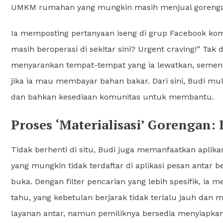
UMKM rumahan yang mungkin masih menjual gorengan 
Ia memposting pertanyaan iseng di grup Facebook ko
masih beroperasi di sekitar sini? Urgent craving!” Ta
menyarankan tempat-tempat yang ia lewatkan, seme
jika ia mau membayar bahan bakar. Dari sini, Budi mul
dan bahkan kesediaan komunitas untuk membantu.
Proses ‘Materialisasi’ Gorengan: 
Tidak berhenti di situ, Budi juga memanfaatkan aplika
yang mungkin tidak terdaftar di aplikasi pesan anta
buka. Dengan filter pencarian yang lebih spesifik, 
tahu, yang kebetulan berjarak tidak terlalu jauh dan 
layanan antar, namun pemiliknya bersedia menyiapkan 