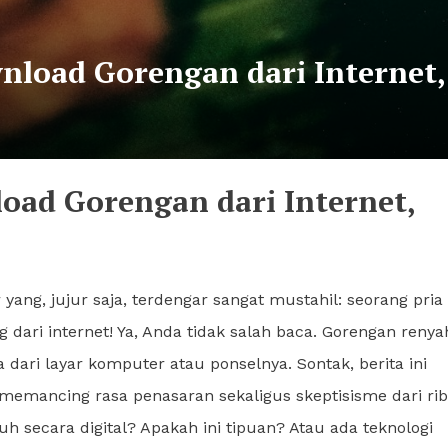
ownload Gorengan dari Internet,
nload Gorengan dari Internet,
ng, jujur saja, terdengar sangat mustahil: seorang pria
ari internet! Ya, Anda tidak salah baca. Gorengan renya
dari layar komputer atau ponselnya. Sontak, berita ini
memancing rasa penasaran sekaligus skeptisisme dari ri
 secara digital? Apakah ini tipuan? Atau ada teknologi