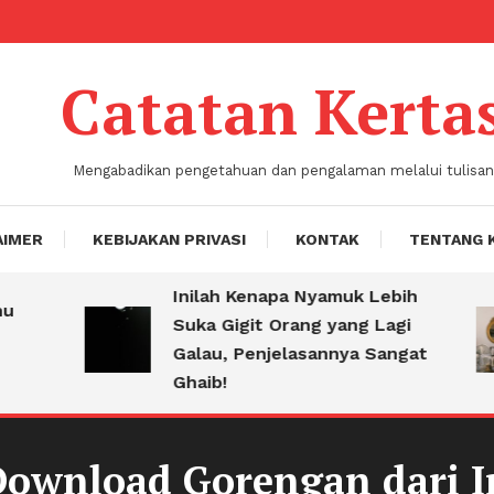
Catatan Kerta
Mengabadikan pengetahuan dan pengalaman melalui tulisan
AIMER
KEBIJAKAN PRIVASI
KONTAK
TENTANG 
Inilah Kenapa Nyamuk Lebih
Suka Gigit Orang yang Lagi
Galau, Penjelasannya Sangat
Ghaib!
l Download Gorengan dari I