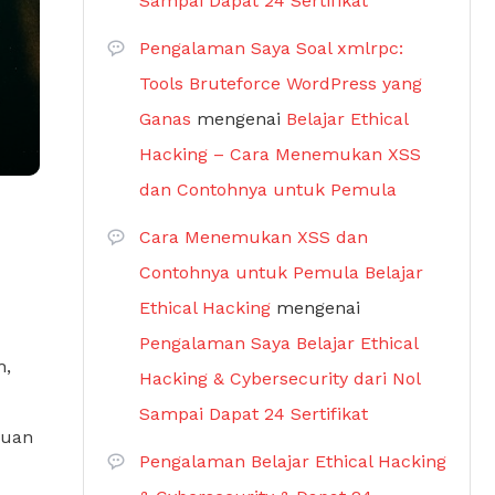
Sampai Dapat 24 Sertifikat
Pengalaman Saya Soal xmlrpc:
Tools Bruteforce WordPress yang
Ganas
mengenai
Belajar Ethical
Hacking – Cara Menemukan XSS
dan Contohnya untuk Pemula
Cara Menemukan XSS dan
Contohnya untuk Pemula Belajar
Ethical Hacking
mengenai
Pengalaman Saya Belajar Ethical
h,
Hacking & Cybersecurity dari Nol
Sampai Dapat 24 Sertifikat
buan
Pengalaman Belajar Ethical Hacking