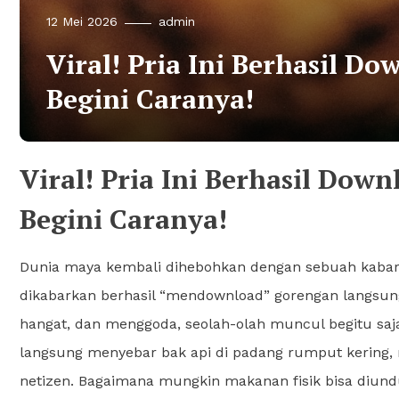
12 Mei 2026
admin
Viral! Pria Ini Berhasil D
Begini Caranya!
Viral! Pria Ini Berhasil Dow
Begini Caranya!
Dunia maya kembali dihebohkan dengan sebuah kabar ya
dikabarkan berhasil “mendownload” gorengan langsung d
hangat, dan menggoda, seolah-olah muncul begitu saja 
langsung menyebar bak api di padang rumput kering, 
netizen. Bagaimana mungkin makanan fisik bisa diunduh