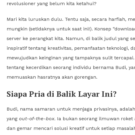
revolusioner yang belum kita ketahui?
Mari kita luruskan dulu. Tentu saja, secara harfiah, m
mungkin (setidaknya untuk saat ini!). Konsep “download”
server ke perangkat kita. Namun, di balik judul yang se
inspiratif tentang kreativitas, pemanfaatan teknologi
mewujudkan keinginan yang tampaknya sulit tercapai. K
tentang kecerdikan seorang individu bernama Budi, ya
memuaskan hasratnya akan gorengan.
Siapa Pria di Balik Layar Ini?
Budi, nama samaran untuk menjaga privasinya, adala
yang
out-of-the-box
. Ia bukan seorang ilmuwan roket 
dan gemar mencari solusi kreatif untuk setiap masalah