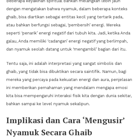
Beberapa keyakinan spiritual bahkan melangkah lebih jauh
dengan mengatakan bahwa nyamuk, dalam beberapa konteks
ghaib, bisa diartikan sebagai entitas kecil yang tertarik pada,
atau bahkan berfungsi sebagai, ‘pembersih’ energi. Mereka
seperti ‘penarik’ energi negatif dari tubuh kita. Jadi, ketika Anda
galau, Anda memiliki ‘cadangan’ energi negatif yang berlimpah,
dan nyamuk seolah datang untuk ‘mengambil’ bagian dari itu.
Tentu saja, ini adalah interpretasi yang sangat simbolis dan
ghaib, yang tidak bisa dibuktikan secara saintifik. Namun, bagi
mereka yang percaya pada kekuatan energi dan aura, penjelasan
ini memberikan pemahaman yang mendalam mengapa emosi
kita bisa mempengaruhi interaksi fisik kita dengan dunia sekitar,
bahkan sampai ke level nyamuk sekalipun.
Implikasi dan Cara ‘Mengusir’
Nyamuk Secara Ghaib