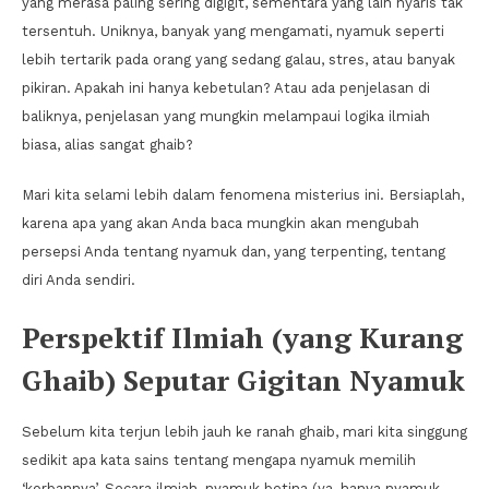
yang merasa paling sering digigit, sementara yang lain nyaris tak
tersentuh. Uniknya, banyak yang mengamati, nyamuk seperti
lebih tertarik pada orang yang sedang galau, stres, atau banyak
pikiran. Apakah ini hanya kebetulan? Atau ada penjelasan di
baliknya, penjelasan yang mungkin melampaui logika ilmiah
biasa, alias sangat ghaib?
Mari kita selami lebih dalam fenomena misterius ini. Bersiaplah,
karena apa yang akan Anda baca mungkin akan mengubah
persepsi Anda tentang nyamuk dan, yang terpenting, tentang
diri Anda sendiri.
Perspektif Ilmiah (yang Kurang
Ghaib) Seputar Gigitan Nyamuk
Sebelum kita terjun lebih jauh ke ranah ghaib, mari kita singgung
sedikit apa kata sains tentang mengapa nyamuk memilih
‘korbannya’. Secara ilmiah, nyamuk betina (ya, hanya nyamuk