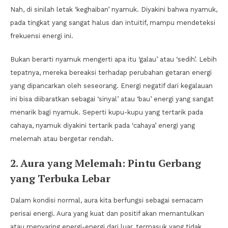
Nah, di sinilah letak ‘keghaiban’ nyamuk. Diyakini bahwa nyamuk,
pada tingkat yang sangat halus dan intuitif, mampu mendeteksi
frekuensi energi ini.
Bukan berarti nyamuk mengerti apa itu ‘galau’ atau ‘sedih’. Lebih
tepatnya, mereka bereaksi terhadap perubahan getaran energi
yang dipancarkan oleh seseorang. Energi negatif dari kegalauan
ini bisa diibaratkan sebagai ‘sinyal’ atau ‘bau’ energi yang sangat
menarik bagi nyamuk. Seperti kupu-kupu yang tertarik pada
cahaya, nyamuk diyakini tertarik pada ‘cahaya’ energi yang
melemah atau bergetar rendah.
2. Aura yang Melemah: Pintu Gerbang
yang Terbuka Lebar
Dalam kondisi normal, aura kita berfungsi sebagai semacam
perisai energi. Aura yang kuat dan positif akan memantulkan
atau menyaring energi-energi dari luar, termasuk yang tidak