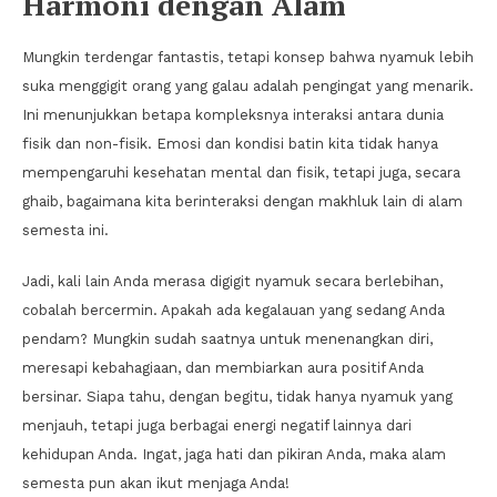
Harmoni dengan Alam
Mungkin terdengar fantastis, tetapi konsep bahwa nyamuk lebih
suka menggigit orang yang galau adalah pengingat yang menarik.
Ini menunjukkan betapa kompleksnya interaksi antara dunia
fisik dan non-fisik. Emosi dan kondisi batin kita tidak hanya
mempengaruhi kesehatan mental dan fisik, tetapi juga, secara
ghaib, bagaimana kita berinteraksi dengan makhluk lain di alam
semesta ini.
Jadi, kali lain Anda merasa digigit nyamuk secara berlebihan,
cobalah bercermin. Apakah ada kegalauan yang sedang Anda
pendam? Mungkin sudah saatnya untuk menenangkan diri,
meresapi kebahagiaan, dan membiarkan aura positif Anda
bersinar. Siapa tahu, dengan begitu, tidak hanya nyamuk yang
menjauh, tetapi juga berbagai energi negatif lainnya dari
kehidupan Anda. Ingat, jaga hati dan pikiran Anda, maka alam
semesta pun akan ikut menjaga Anda!