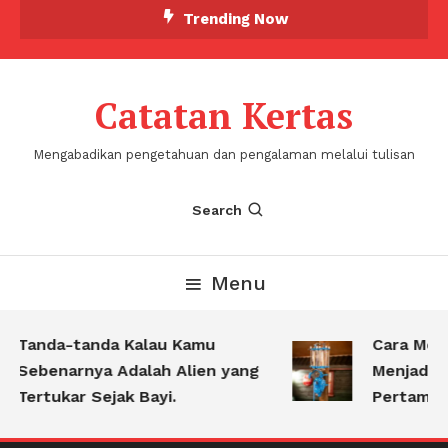
Skip
Trending Now
To
Content
Catatan Kertas
Mengabadikan pengetahuan dan pengalaman melalui tulisan
Search
Menu
Tanda-tanda Kalau Kamu
Cara Meng
Sebenarnya Adalah Alien yang
Menjadi P
Tertukar Sejak Bayi.
Pertamina 