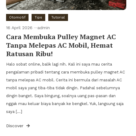
Otomotif
Tips
Tutorial
16 April 2026
admin
Cara Membuka Pulley Magnet AC
Tanpa Melepas AC Mobil, Hemat
Ratusan Ribu!
Halo sobat online, balik lagi nih. Kali ini saya mau cerita
pengalaman pribadi tentang cara membuka pulley magnet AC
tanpa melepas AC mobil. Cerita ini bermula dari masalah AC
mobil saya yang tiba-tiba tidak dingin. Padahal sebelumnya
dingin banget. Saya bingung, soalnya uang pas-pasan dan
nggak mau keluar biaya banyak ke bengkel. Yuk, langsung saja
saya […]
Discover