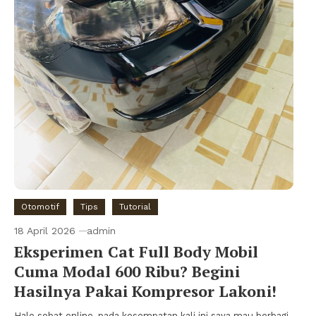
Otomotif
Tips
Tutorial
18 April 2026
admin
Eksperimen Cat Full Body Mobil
Cuma Modal 600 Ribu? Begini
Hasilnya Pakai Kompresor Lakoni!
Halo sobat online, pada kesempatan kali ini saya mau berbagi