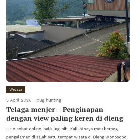
Wisata
5 April 2026
bug hunting
Telaga menjer – Penginapan
dengan view paling keren di dieng
Halo sobat online, balik lagi nih. Kali ini saya mau berbagi
pengalaman di salah satu tempat wisata di Dieng Wonosobo.