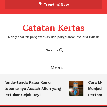
Skip
Trending Now
To
Content
Catatan Kertas
Mengabadikan pengetahuan dan pengalaman melalui tulisan
Search
Menu
Tanda-tanda Kalau Kamu
Cara Men
Sebenarnya Adalah Alien yang
Menjadi P
Tertukar Sejak Bayi.
Pertamina 