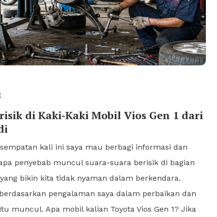
g
isik di Kaki-Kaki Mobil Vios Gen 1 dari
di
esempatan kali ini saya mau berbagi informasi dan
apa penyebab muncul suara-suara berisik di bagian
1 yang bikin kita tidak nyaman dalam berkendara.
s berdasarkan pengalaman saya dalam perbaikan dan
tu muncul. Apa mobil kalian Toyota Vios Gen 1? Jika