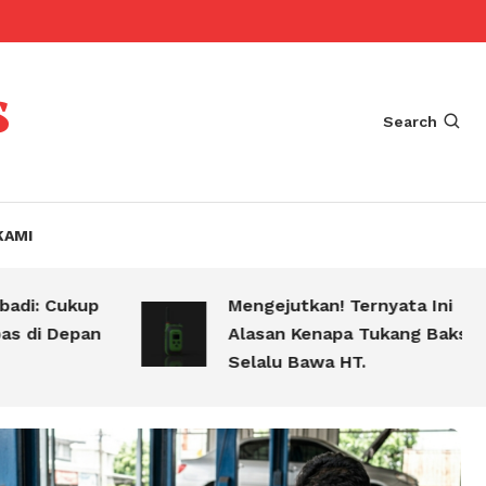
s
Search
KAMI
i: Cukup
Mengejutkan! Ternyata Ini
di Depan
Alasan Kenapa Tukang Bakso
Selalu Bawa HT.