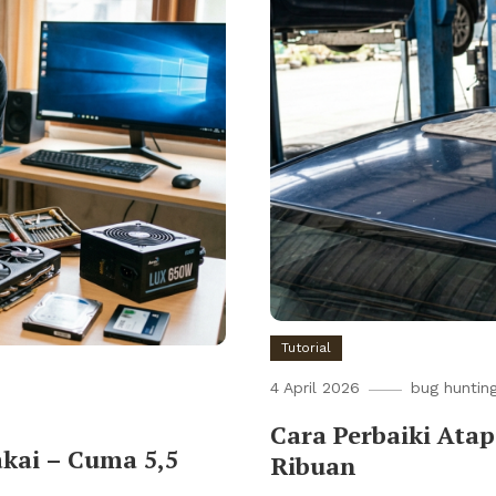
Tutorial
4 April 2026
bug huntin
Cara Perbaiki Ata
akai – Cuma 5,5
Ribuan