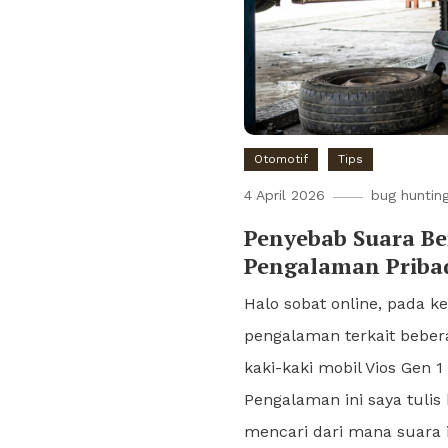
Otomotif
Tips
4 April 2026
bug huntin
Penyebab Suara Ber
Pengalaman Priba
Halo sobat online, pada k
pengalaman terkait beber
kaki-kaki mobil Vios Gen 
Pengalaman ini saya tuli
mencari dari mana suara i