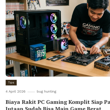
Tips
4 April 2026
bug hunting
Biaya Rakit PC Gaming Komplit Siap P
Jutaan Sudah Bisa Main Game Berat