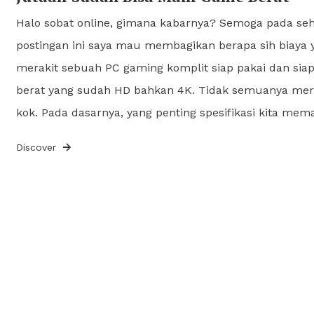
Halo sobat online, gimana kabarnya? Semoga pada se
postingan ini saya mau membagikan berapa sih biaya 
merakit sebuah PC gaming komplit siap pakai dan si
berat yang sudah HD bahkan 4K. Tidak semuanya mera
kok. Pada dasarnya, yang penting spesifikasi kita mem
Discover