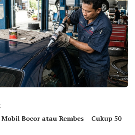
g
p Mobil Bocor atau Rembes – Cukup 50