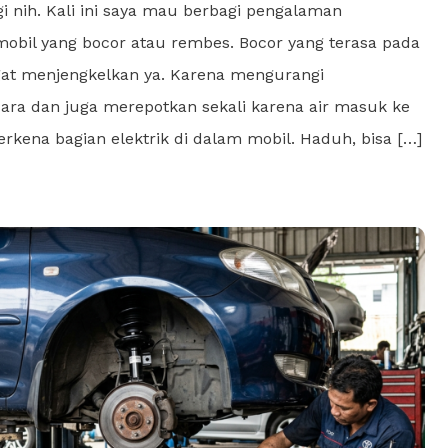
agi nih. Kali ini saya mau berbagi pengalaman
mobil yang bocor atau rembes. Bocor yang terasa pada
at menjengkelkan ya. Karena mengurangi
ra dan juga merepotkan sekali karena air masuk ke
erkena bagian elektrik di dalam mobil. Haduh, bisa […]