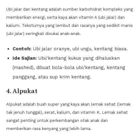
Ubi jalar dan kentang adalah sumber karbohidrat kompleks yang
memberikan energi, serta kaya akan vitamin A (ubi jalar) dan
kalium. Teksturnya yang lembut dan rasanya yang sedikit manis
(ubi jalar) seringkali disukai anak-anak.
Contoh:
Ubi jalar oranye, ubi ungu, kentang biasa.
Ide Sajian:
Ubi/kentang kukus yang dihaluskan
(mashed), dibuat bola-bola ubi/kentang, kentang
panggang, atau sup krim kentang.
4. Alpukat
Alpukat adalah buah super yang kaya akan lemak sehat (lemak
tak jenuh tunggal), serat, kalium, dan vitamin K. Lemak sehat
sangat penting untuk perkembangan otak anak dan
memberikan rasa kenyang yang lebih lama.