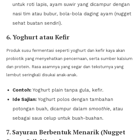
untuk roti lapis, ayam suwir yang dicampur dengan
nasi tim atau bubur, bola-bola daging ayam (nugget
sehat buatan sendiri).
6. Yoghurt atau Kefir
Produk susu fermentasi seperti yoghurt dan kefir kaya akan
probiotik yang menyehatkan pencernaan, serta sumber kalsium
dan protein. Rasa asamnya yang segar dan teksturnya yang
lembut seringkali disukai anak-anak.
Contoh:
Yoghurt plain tanpa gula, kefir.
Ide Sajian:
Yoghurt polos dengan tambahan
potongan buah, dicampur dalam
smoothie
, atau
sebagai saus celup untuk buah-buahan.
7. Sayuran Berbentuk Menarik (Nugget