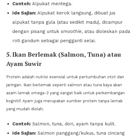
Contoh:
Alpukat mentega.
Ide Sajian:
Alpukat kerok langsung, dibuat jus
alpukat tanpa gula (atau sedikit madu), dicampur
dengan pisang untuk
smoothie
, atau dioleskan pada
roti gandum sebagai pengganti selai.
5. Ikan Berlemak (Salmon, Tuna) atau
Ayam Suwir
Protein adalah nutrisi esensial untuk pertumbuhan otot dan
jaringan. Ikan berlemak seperti salmon atau tuna kaya akan
asam lemak omega-3 yang sangat baik untuk perkembangan
kognitif. Ayam juga merupakan sumber protein tanpa lemak
yang mudah diolah.
Contoh:
Salmon, tuna, dori, ayam tanpa kulit.
Ide Sajian:
Salmon panggang/kukus, tuna cincang