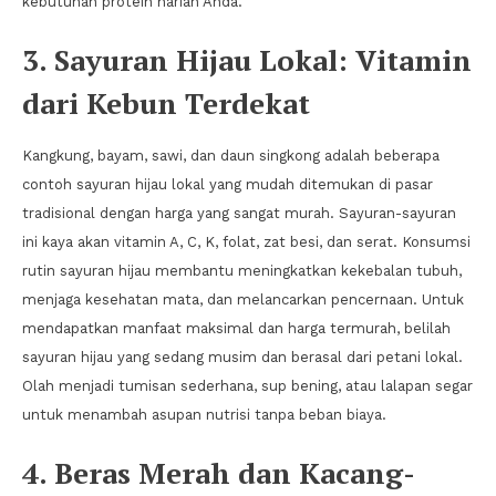
kebutuhan protein harian Anda.
3. Sayuran Hijau Lokal: Vitamin
dari Kebun Terdekat
Kangkung, bayam, sawi, dan daun singkong adalah beberapa
contoh sayuran hijau lokal yang mudah ditemukan di pasar
tradisional dengan harga yang sangat murah. Sayuran-sayuran
ini kaya akan vitamin A, C, K, folat, zat besi, dan serat. Konsumsi
rutin sayuran hijau membantu meningkatkan kekebalan tubuh,
menjaga kesehatan mata, dan melancarkan pencernaan. Untuk
mendapatkan manfaat maksimal dan harga termurah, belilah
sayuran hijau yang sedang musim dan berasal dari petani lokal.
Olah menjadi tumisan sederhana, sup bening, atau lalapan segar
untuk menambah asupan nutrisi tanpa beban biaya.
4. Beras Merah dan Kacang-