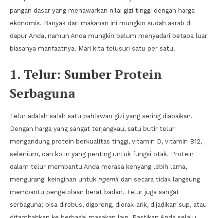
pangan dasar yang menawarkan nilai gizi tinggi dengan harga
ekonomis. Banyak dari makanan ini mungkin sudah akrab di
dapur Anda, namun Anda mungkin belum menyadari betapa luar
biasanya manfaatnya. Mari kita telusuri satu per satu!
1. Telur: Sumber Protein
Serbaguna
Telur adalah salah satu pahlawan gizi yang sering diabaikan.
Dengan harga yang sangat terjangkau, satu butir telur
mengandung protein berkualitas tinggi, vitamin D, vitamin B12,
selenium, dan kolin yang penting untuk fungsi otak. Protein
dalam telur membantu Anda merasa kenyang lebih lama,
mengurangi keinginan untuk
ngemil
dan secara tidak langsung
membantu pengelolaan berat badan. Telur juga sangat
serbaguna; bisa direbus, digoreng, diorak-arik, dijadikan sup, atau
ditambahkan ke berbagai masakan lain. Pastikan Anda selalu