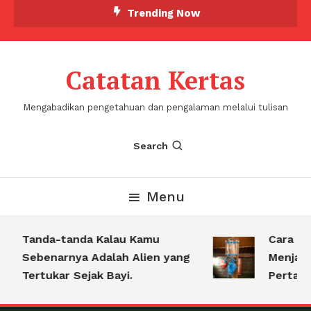
Skip
Trending Now
To
Content
Catatan Kertas
Mengabadikan pengetahuan dan pengalaman melalui tulisan
Search
Menu
Tanda-tanda Kalau Kamu
Cara Me
Sebenarnya Adalah Alien yang
Menjadi 
Tertukar Sejak Bayi.
Pertamin