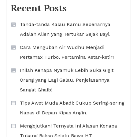
Recent Posts
Tanda-tanda Kalau Kamu Sebenarnya
Adalah Alien yang Tertukar Sejak Bayi.
Cara Mengubah Air Wudhu Menjadi
Pertamax Turbo, Pertamina Ketar-ketir!
Inilah Kenapa Nyamuk Lebih Suka Gigit
Orang yang Lagi Galau, Penjelasannya
Sangat Ghaib!
Tips Awet Muda Abadi: Cukup Sering-sering
Napas di Depan Kipas Angin.
Mengejutkan! Ternyata Ini Alasan Kenapa
Tukang Bakso Selalu Bawa HT.