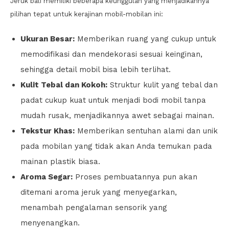
Jeruk bali memiliki beberapa keunggulan yang menjadikannya
pilihan tepat untuk kerajinan mobil-mobilan ini:
Ukuran Besar:
Memberikan ruang yang cukup untuk
memodifikasi dan mendekorasi sesuai keinginan,
sehingga detail mobil bisa lebih terlihat.
Kulit Tebal dan Kokoh:
Struktur kulit yang tebal dan
padat cukup kuat untuk menjadi bodi mobil tanpa
mudah rusak, menjadikannya awet sebagai mainan.
Tekstur Khas:
Memberikan sentuhan alami dan unik
pada mobilan yang tidak akan Anda temukan pada
mainan plastik biasa.
Aroma Segar:
Proses pembuatannya pun akan
ditemani aroma jeruk yang menyegarkan,
menambah pengalaman sensorik yang
menyenangkan.