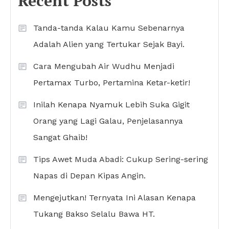
Recent Posts
Tanda-tanda Kalau Kamu Sebenarnya
Adalah Alien yang Tertukar Sejak Bayi.
Cara Mengubah Air Wudhu Menjadi
Pertamax Turbo, Pertamina Ketar-ketir!
Inilah Kenapa Nyamuk Lebih Suka Gigit
Orang yang Lagi Galau, Penjelasannya
Sangat Ghaib!
Tips Awet Muda Abadi: Cukup Sering-sering
Napas di Depan Kipas Angin.
Mengejutkan! Ternyata Ini Alasan Kenapa
Tukang Bakso Selalu Bawa HT.