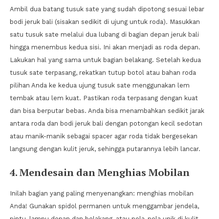
Ambil dua batang tusuk sate yang sudah dipotong sesuai lebar
bodi jeruk bali (sisakan sedikit di ujung untuk roda). Masukkan
satu tusuk sate melalui dua lubang di bagian depan jeruk bali
hingga menembus kedua sisi. Ini akan menjadi as roda depan.
Lakukan hal yang sama untuk bagian belakang. Setelah kedua
tusuk sate terpasang, rekatkan tutup botol atau bahan roda
pilihan Anda ke kedua ujung tusuk sate menggunakan lem
tembak atau lem kuat. Pastikan roda terpasang dengan kuat
dan bisa berputar bebas. Anda bisa menambahkan sedikit jarak
antara roda dan bodi jeruk bali dengan potongan kecil sedotan
atau manik-manik sebagai spacer agar roda tidak bergesekan
langsung dengan kulit jeruk, sehingga putarannya lebih lancar.
4. Mendesain dan Menghias Mobilan
Inilah bagian yang paling menyenangkan: menghias mobilan
Anda! Gunakan spidol permanen untuk menggambar jendela,
pintu, lampu depan dan belakang, atau pola-pola unik di kulit