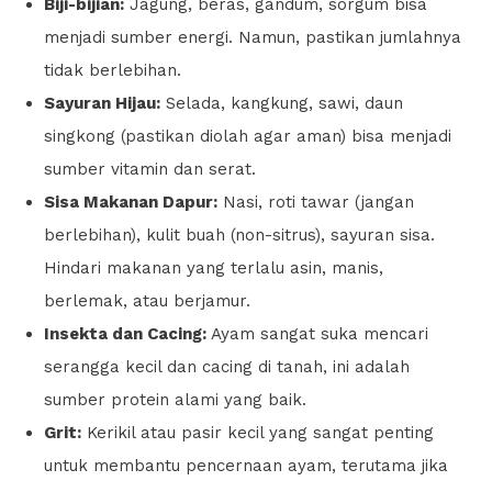
Biji-bijian:
Jagung, beras, gandum, sorgum bisa
menjadi sumber energi. Namun, pastikan jumlahnya
tidak berlebihan.
Sayuran Hijau:
Selada, kangkung, sawi, daun
singkong (pastikan diolah agar aman) bisa menjadi
sumber vitamin dan serat.
Sisa Makanan Dapur:
Nasi, roti tawar (jangan
berlebihan), kulit buah (non-sitrus), sayuran sisa.
Hindari makanan yang terlalu asin, manis,
berlemak, atau berjamur.
Insekta dan Cacing:
Ayam sangat suka mencari
serangga kecil dan cacing di tanah, ini adalah
sumber protein alami yang baik.
Grit:
Kerikil atau pasir kecil yang sangat penting
untuk membantu pencernaan ayam, terutama jika