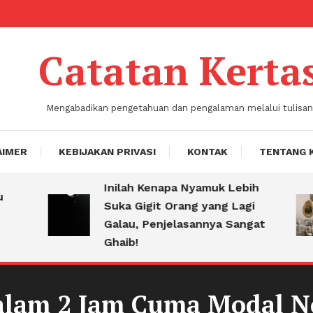
Catatan Kerta
Mengabadikan pengetahuan dan pengalaman melalui tulisan
AIMER
KEBIJAKAN PRIVASI
KONTAK
TENTANG 
Inilah Kenapa Nyamuk Lebih
Suka Gigit Orang yang Lagi
Galau, Penjelasannya Sangat
Ghaib!
alam 2 Jam Cuma Modal N