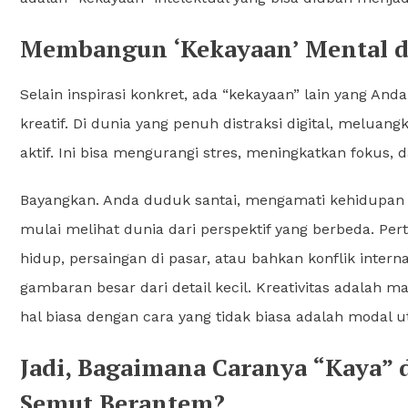
Membangun ‘Kekayaan’ Mental da
Selain inspirasi konkret, ada “kekayaan” lain yang A
kreatif. Di dunia yang penuh distraksi digital, melu
aktif. Ini bisa mengurangi stres, meningkatkan fokus, 
Bayangkan. Anda duduk santai, mengamati kehidupan m
mulai melihat dunia dari perspektif yang berbeda. Pe
hidup, persaingan di pasar, atau bahkan konflik interna
gambaran besar dari detail kecil. Kreativitas adalah 
hal biasa dengan cara yang tidak biasa adalah modal u
Jadi, Bagaimana Caranya “Kaya”
Semut Berantem?