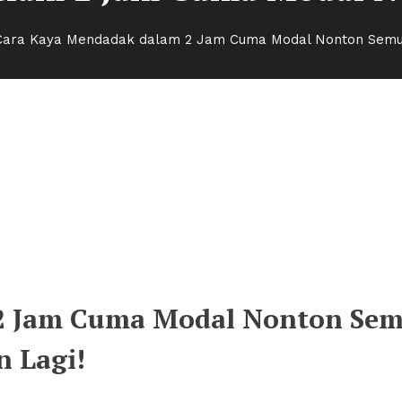
Cara Kaya Mendadak dalam 2 Jam Cuma Modal Nonton Semu
2 Jam Cuma Modal Nonton Se
2 Jam Cuma Modal Nonton Se
n Lagi!