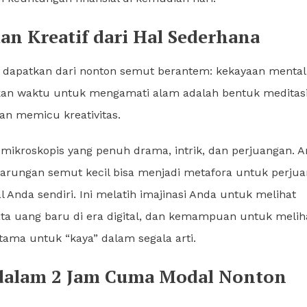
n Kreatif dari Hal Sederhana
nda dapatkan dari nonton semut berantem: kekayaan mental
angkan waktu untuk mengamati alam adalah bentuk meditas
dan memicu kreativitas.
ikroskopis yang penuh drama, intrik, dan perjuangan. 
rtarungan semut kecil bisa menjadi metafora untuk perju
l Anda sendiri. Ini melatih imajinasi Anda untuk melihat
mata uang baru di era digital, dan kemampuan untuk melih
tama untuk “kaya” dalam segala arti.
 dalam 2 Jam Cuma Modal Nonton