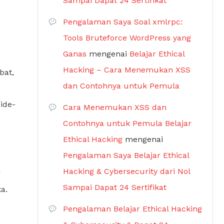
Sampai Dapat 24 Sertifikat
Pengalaman Saya Soal xmlrpc:
Tools Bruteforce WordPress yang
Ganas
mengenai
Belajar Ethical
Hacking – Cara Menemukan XSS
bat,
dan Contohnya untuk Pemula
ide-
Cara Menemukan XSS dan
Contohnya untuk Pemula Belajar
Ethical Hacking
mengenai
Pengalaman Saya Belajar Ethical
Hacking & Cybersecurity dari Nol
r
Sampai Dapat 24 Sertifikat
a.
Pengalaman Belajar Ethical Hacking