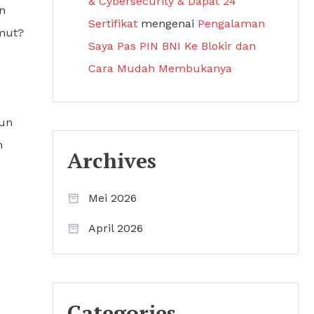
& Cybersecurity & Dapat 24
n
Sertifikat
mengenai
Pengalaman
emut?
Saya Pas PIN BNI Ke Blokir dan
Cara Mudah Membukanya
gun
h
Archives
Mei 2026
April 2026
Categories