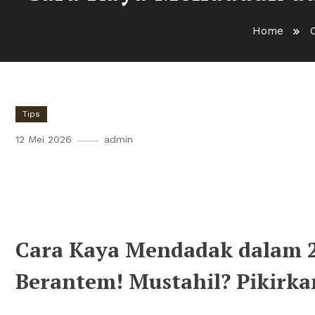
Home
Tips
12 Mei 2026
admin
Cara Kaya Mendadak dalam 
Berantem!
Cara Kaya Mendadak dalam 
Berantem! Mustahil? Pikirka