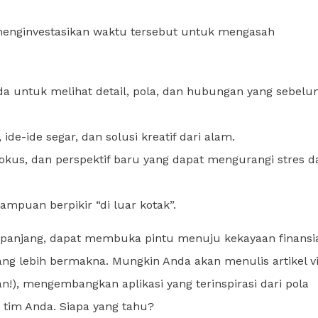
 menginvestasikan waktu tersebut untuk mengasah
a untuk melihat detail, pola, dan hubungan yang sebel
de-ide segar, dan solusi kreatif dari alam.
us, dan perspektif baru yang dapat mengurangi stres d
puan berpikir “di luar kotak”.
a panjang, dapat membuka pintu menuju kekayaan finansia
ang lebih bermakna. Mungkin Anda akan menulis artikel vi
an!), mengembangkan aplikasi yang terinspirasi dari pola
tim Anda. Siapa yang tahu?