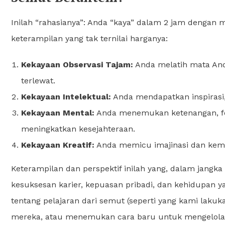
Inilah “rahasianya”: Anda “kaya” dalam 2 jam dengan
keterampilan yang tak ternilai harganya:
Kekayaan Observasi Tajam:
Anda melatih mata And
terlewat.
Kekayaan Intelektual:
Anda mendapatkan inspirasi, i
Kekayaan Mental:
Anda menemukan ketenangan, fok
meningkatkan kesejahteraan.
Kekayaan Kreatif:
Anda memicu imajinasi dan kemam
Keterampilan dan perspektif inilah yang, dalam jangk
kesuksesan karier, kepuasan pribadi, dan kehidupan y
tentang pelajaran dari semut (seperti yang kami lakuk
mereka, atau menemukan cara baru untuk mengelola 