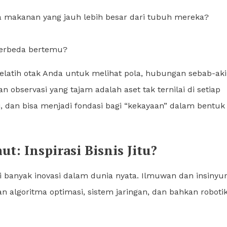
makanan yang jauh lebih besar dari tubuh mereka?
berbeda bertemu?
melatih otak Anda untuk melihat pola, hubungan sebab-aki
observasi yang tajam adalah aset tak ternilai di setiap
, dan bisa menjadi fondasi bagi “kekayaan” dalam bentuk 
t: Inspirasi Bisnis Jitu?
i banyak inovasi dalam dunia nyata. Ilmuwan dan insinyu
algoritma optimasi, sistem jaringan, dan bahkan robotik