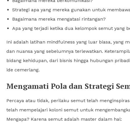
Bagaimana mereka berkomunikasi?
Strategi apa yang mereka gunakan untuk membawa 
Bagaimana mereka mengatasi rintangan?
Apa yang terjadi ketika dua kelompok semut yang 
Ini adalah latihan mindfulness yang luar biasa, yang 
dan nuansa yang sebelumnya terlewatkan. Keterampilan 
bidang kehidupan, dari bisnis hingga hubungan pribadi
ide cemerlang.
Mengamati Pola dan Strategi Semu
Percaya atau tidak, perilaku semut telah menginspiras
telah mempelajari koloni semut untuk mengembangkan 
Mengapa? Karena semut adalah master dalam hal: