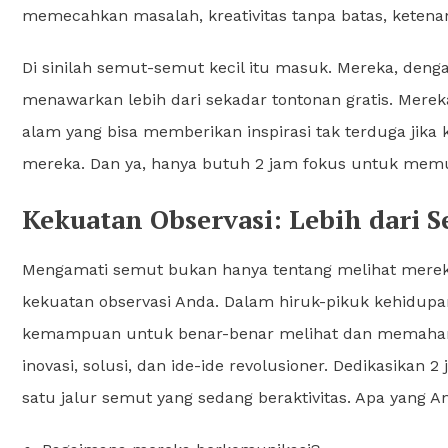
memecahkan masalah, kreativitas tanpa batas, ketenang
Di sinilah semut-semut kecil itu masuk. Mereka, den
menawarkan lebih dari sekadar tontonan gratis. Mereka
alam yang bisa memberikan inspirasi tak terduga ji
mereka. Dan ya, hanya butuh 2 jam fokus untuk memula
Kekuatan Observasi: Lebih dari 
Mengamati semut bukan hanya tentang melihat mereka
kekuatan observasi Anda. Dalam hiruk-pikuk kehidupan
kemampuan untuk benar-benar melihat dan memahami det
inovasi, solusi, dan ide-ide revolusioner. Dedikasika
satu jalur semut yang sedang beraktivitas. Apa yang An