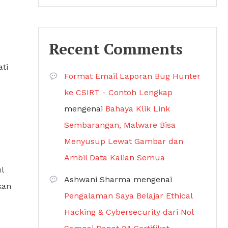
Recent Comments
ti
Format Email Laporan Bug Hunter
ke CSIRT - Contoh Lengkap
mengenai
Bahaya Klik Link
Sembarangan, Malware Bisa
Menyusup Lewat Gambar dan
Ambil Data Kalian Semua
l
Ashwani Sharma
mengenai
kan
Pengalaman Saya Belajar Ethical
Hacking & Cybersecurity dari Nol