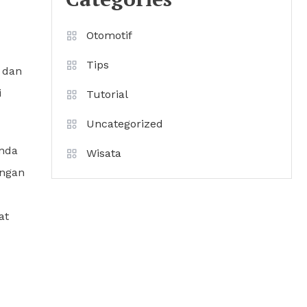
Otomotif
Tips
 dan
i
Tutorial
Uncategorized
Anda
Wisata
angan
at