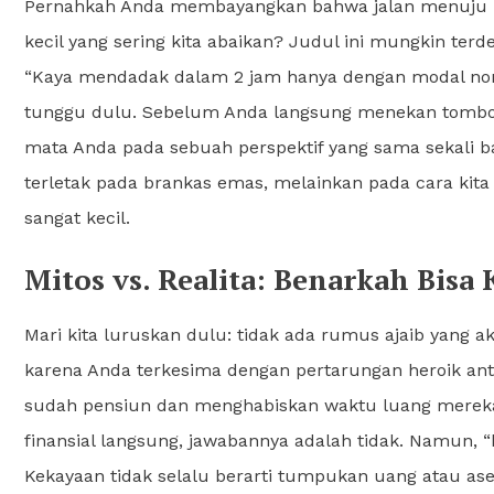
Pernahkah Anda membayangkan bahwa jalan menuju 
kecil yang sering kita abaikan? Judul ini mungkin ter
“Kaya mendadak dalam 2 jam hanya dengan modal nont
tunggu dulu. Sebelum Anda langsung menekan tombol
mata Anda pada sebuah perspektif yang sama sekali ba
terletak pada brankas emas, melainkan pada cara kita 
sangat kecil.
Mitos vs. Realita: Benarkah Bis
Mari kita luruskan dulu: tidak ada rumus ajaib yang
karena Anda terkesima dengan pertarungan heroik ant
sudah pensiun dan menghabiskan waktu luang mereka
finansial langsung, jawabannya adalah tidak. Namun, “
Kekayaan tidak selalu berarti tumpukan uang atau ase