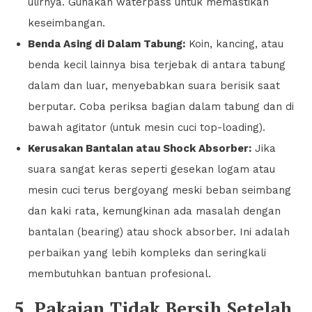
ulirnya. Gunakan waterpass untuk memastikan
keseimbangan.
Benda Asing di Dalam Tabung:
Koin, kancing, atau
benda kecil lainnya bisa terjebak di antara tabung
dalam dan luar, menyebabkan suara berisik saat
berputar. Coba periksa bagian dalam tabung dan di
bawah agitator (untuk mesin cuci top-loading).
Kerusakan Bantalan atau Shock Absorber:
Jika
suara sangat keras seperti gesekan logam atau
mesin cuci terus bergoyang meski beban seimbang
dan kaki rata, kemungkinan ada masalah dengan
bantalan (bearing) atau shock absorber. Ini adalah
perbaikan yang lebih kompleks dan seringkali
membutuhkan bantuan profesional.
5. Pakaian Tidak Bersih Setelah