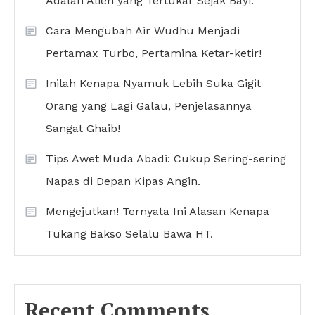
Adalah Alien yang Tertukar Sejak Bayi.
Cara Mengubah Air Wudhu Menjadi
Pertamax Turbo, Pertamina Ketar-ketir!
Inilah Kenapa Nyamuk Lebih Suka Gigit
Orang yang Lagi Galau, Penjelasannya
Sangat Ghaib!
Tips Awet Muda Abadi: Cukup Sering-sering
Napas di Depan Kipas Angin.
Mengejutkan! Ternyata Ini Alasan Kenapa
Tukang Bakso Selalu Bawa HT.
Recent Comments