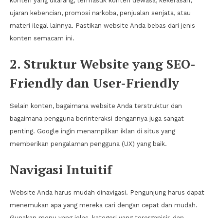
konten yang dilarang, termasuk konten dewasa, kekerasan,
ujaran kebencian, promosi narkoba, penjualan senjata, atau
materi ilegal lainnya. Pastikan website Anda bebas dari jenis
konten semacam ini.
2. Struktur Website yang SEO-
Friendly dan User-Friendly
Selain konten, bagaimana website Anda terstruktur dan
bagaimana pengguna berinteraksi dengannya juga sangat
penting. Google ingin menampilkan iklan di situs yang
memberikan pengalaman pengguna (UX) yang baik.
Navigasi Intuitif
Website Anda harus mudah dinavigasi. Pengunjung harus dapat
menemukan apa yang mereka cari dengan cepat dan mudah.
Gunakan menu yang jelas, kategori yang terorganisir, dan