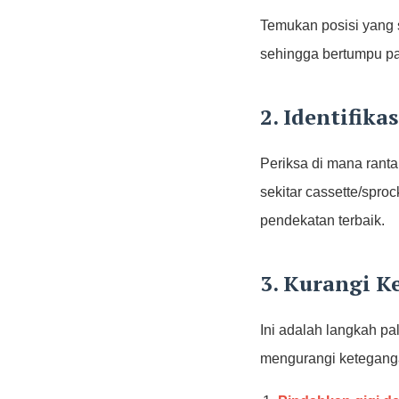
Temukan posisi yang 
sehingga bertumpu pa
2. Identifika
Periksa di mana rantai
sekitar cassette/spro
pendekatan terbaik.
3. Kurangi K
Ini adalah langkah pa
mengurangi ketegang