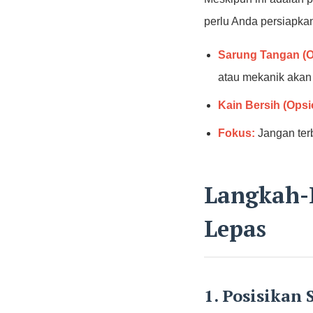
perlu Anda persiapka
Sarung Tangan (Op
atau mekanik akan 
Kain Bersih (Opsi
Fokus:
Jangan terb
Langkah-
Lepas
1. Posisikan