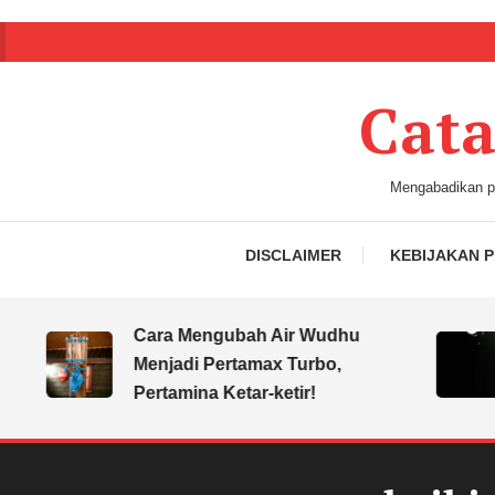
Cata
Mengabadikan pe
DISCLAIMER
KEBIJAKAN P
Cara Mengubah Air Wudhu
Menjadi Pertamax Turbo,
Pertamina Ketar-ketir!