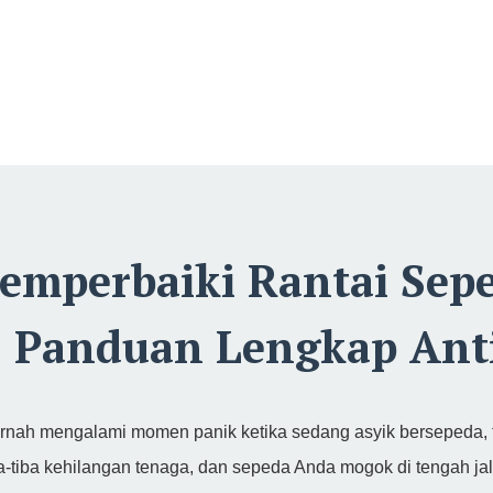
emperbaiki Rantai Sepe
Panduan Lengkap Ant
ernah mengalami momen panik ketika sedang asyik bersepeda, t
a-tiba kehilangan tenaga, dan sepeda Anda mogok di tengah jala