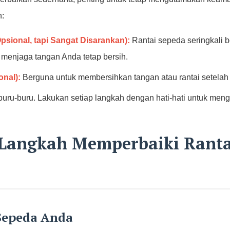
n:
sional, tapi Sangat Disarankan):
Rantai sepeda seringkali b
menjaga tangan Anda tetap bersih.
onal):
Berguna untuk membersihkan tangan atau rantai setelah
uru-buru. Lakukan setiap langkah dengan hati-hati untuk menghin
Langkah Memperbaiki Ranta
 Sepeda Anda