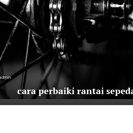
admin
cara perbaiki rantai seped