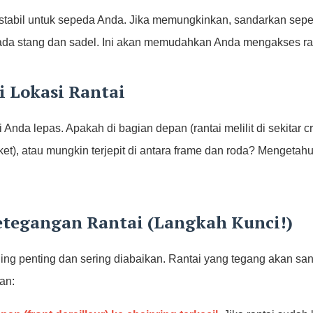
stabil untuk sepeda Anda. Jika memungkinkan, sandarkan sepe
da stang dan sadel. Ini akan memudahkan Anda mengakses ra
si Lokasi Rantai
 Anda lepas. Apakah di bagian depan (rantai melilit di sekitar c
cket), atau mungkin terjepit di antara frame dan roda? Menget
etegangan Rantai (Langkah Kunci!)
ling penting dan sering diabaikan. Rantai yang tegang akan san
an: