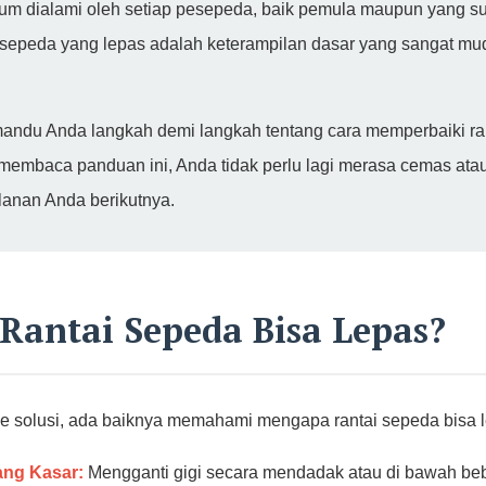
um dialami oleh setiap pesepeda, baik pemula maupun yang s
 sepeda yang lepas adalah keterampilan dasar yang sangat mud
emandu Anda langkah demi langkah tentang cara memperbaiki r
membaca panduan ini, Anda tidak perlu lagi merasa cemas at
alanan Anda berikutnya.
antai Sepeda Bisa Lepas?
e solusi, ada baiknya memahami mengapa rantai sepeda bisa 
ang Kasar:
Mengganti gigi secara mendadak atau di bawah beba