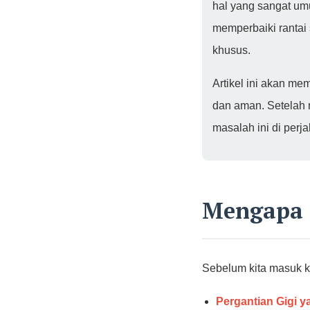
hal yang sangat um
memperbaiki rantai
khusus.
Artikel ini akan m
dan aman. Setelah 
masalah ini di perj
Mengapa R
Sebelum kita masuk k
Pergantian Gigi y