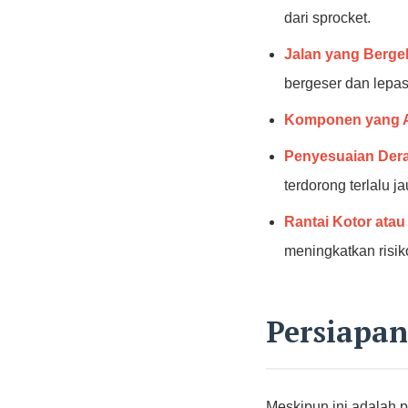
dari sprocket.
Jalan yang Berg
bergeser dan lepas
Komponen yang 
Penyesuaian Dera
terdorong terlalu j
Rantai Kotor atau
meningkatkan risik
Persiapa
Meskipun ini adalah 