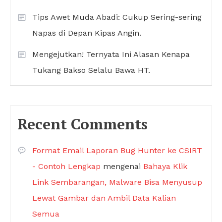
Tips Awet Muda Abadi: Cukup Sering-sering
Napas di Depan Kipas Angin.
Mengejutkan! Ternyata Ini Alasan Kenapa
Tukang Bakso Selalu Bawa HT.
Recent Comments
Format Email Laporan Bug Hunter ke CSIRT
- Contoh Lengkap
mengenai
Bahaya Klik
Link Sembarangan, Malware Bisa Menyusup
Lewat Gambar dan Ambil Data Kalian
Semua