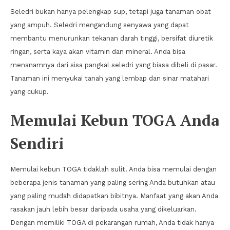
Seledri bukan hanya pelengkap sup, tetapi juga tanaman obat
yang ampuh. Seledri mengandung senyawa yang dapat
membantu menurunkan tekanan darah tinggi, bersifat diuretik
ringan, serta kaya akan vitamin dan mineral. Anda bisa
menanamnya dari sisa pangkal seledri yang biasa dibeli di pasar.
Tanaman ini menyukai tanah yang lembap dan sinar matahari
yang cukup.
Memulai Kebun TOGA Anda
Sendiri
Memulai kebun TOGA tidaklah sulit. Anda bisa memulai dengan
beberapa jenis tanaman yang paling sering Anda butuhkan atau
yang paling mudah didapatkan bibitnya. Manfaat yang akan Anda
rasakan jauh lebih besar daripada usaha yang dikeluarkan.
Dengan memiliki TOGA di pekarangan rumah, Anda tidak hanya