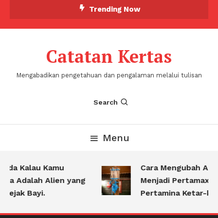
Skip
Trending Now
To
Content
Catatan Kertas
Mengabadikan pengetahuan dan pengalaman melalui tulisan
Search
Menu
nda Kalau Kamu
Cara Mengubah Air 
ya Adalah Alien yang
Menjadi Pertamax Tu
Sejak Bayi.
Pertamina Ketar-keti