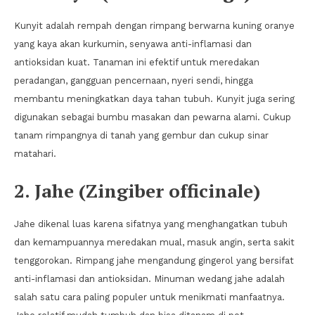
Kunyit adalah rempah dengan rimpang berwarna kuning oranye
yang kaya akan kurkumin, senyawa anti-inflamasi dan
antioksidan kuat. Tanaman ini efektif untuk meredakan
peradangan, gangguan pencernaan, nyeri sendi, hingga
membantu meningkatkan daya tahan tubuh. Kunyit juga sering
digunakan sebagai bumbu masakan dan pewarna alami. Cukup
tanam rimpangnya di tanah yang gembur dan cukup sinar
matahari.
2. Jahe (Zingiber officinale)
Jahe dikenal luas karena sifatnya yang menghangatkan tubuh
dan kemampuannya meredakan mual, masuk angin, serta sakit
tenggorokan. Rimpang jahe mengandung gingerol yang bersifat
anti-inflamasi dan antioksidan. Minuman wedang jahe adalah
salah satu cara paling populer untuk menikmati manfaatnya.