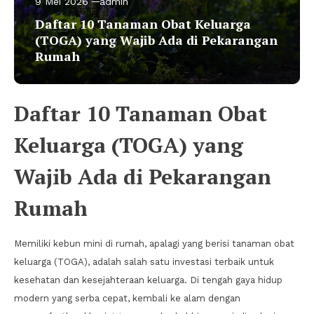
9 Mei 2026
admin
Daftar 10 Tanaman Obat Keluarga
(TOGA) yang Wajib Ada di Pekarangan
Rumah
Daftar 10 Tanaman Obat
Keluarga (TOGA) yang
Wajib Ada di Pekarangan
Rumah
Memiliki kebun mini di rumah, apalagi yang berisi tanaman obat
keluarga (TOGA), adalah salah satu investasi terbaik untuk
kesehatan dan kesejahteraan keluarga. Di tengah gaya hidup
modern yang serba cepat, kembali ke alam dengan