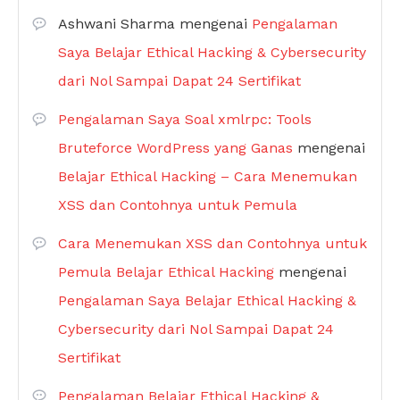
Ashwani Sharma
mengenai
Pengalaman
Saya Belajar Ethical Hacking & Cybersecurity
dari Nol Sampai Dapat 24 Sertifikat
Pengalaman Saya Soal xmlrpc: Tools
Bruteforce WordPress yang Ganas
mengenai
Belajar Ethical Hacking – Cara Menemukan
XSS dan Contohnya untuk Pemula
Cara Menemukan XSS dan Contohnya untuk
Pemula Belajar Ethical Hacking
mengenai
Pengalaman Saya Belajar Ethical Hacking &
Cybersecurity dari Nol Sampai Dapat 24
Sertifikat
Pengalaman Belajar Ethical Hacking &