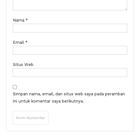
Nama
*
Email
*
Situs Web
Simpan nama, email, dan situs web saya pada peramban
ini untuk komentar saya berikutnya.