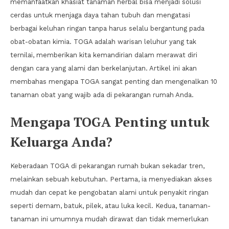
memanfaatkan khasiat tanaman herbal bisa menjadi solusi
cerdas untuk menjaga daya tahan tubuh dan mengatasi
berbagai keluhan ringan tanpa harus selalu bergantung pada
obat-obatan kimia. TOGA adalah warisan leluhur yang tak
ternilai, memberikan kita kemandirian dalam merawat diri
dengan cara yang alami dan berkelanjutan. Artikel ini akan
membahas mengapa TOGA sangat penting dan mengenalkan 10
tanaman obat yang wajib ada di pekarangan rumah Anda.
Mengapa TOGA Penting untuk
Keluarga Anda?
Keberadaan TOGA di pekarangan rumah bukan sekadar tren,
melainkan sebuah kebutuhan. Pertama, ia menyediakan akses
mudah dan cepat ke pengobatan alami untuk penyakit ringan
seperti demam, batuk, pilek, atau luka kecil. Kedua, tanaman-
tanaman ini umumnya mudah dirawat dan tidak memerlukan