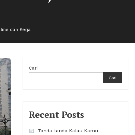
line dan Kerja
Cari
Cari
Recent Posts
Tanda-tanda Kalau Kamu