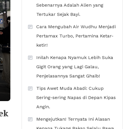
Sebenarnya Adalah Alien yang
Tertukar Sejak Bayi.
Cara Mengubah Air Wudhu Menjadi
Pertamax Turbo, Pertamina Ketar-
ketir!
Inilah Kenapa Nyamuk Lebih Suka
Gigit Orang yang Lagi Galau,
Penjelasannya Sangat Ghaib!
Tips Awet Muda Abadi: Cukup
Sering-sering Napas di Depan Kipas
Angin.
ek
Mengejutkan! Ternyata Ini Alasan
Kenapa Tukang Bakso Selalu Bawa