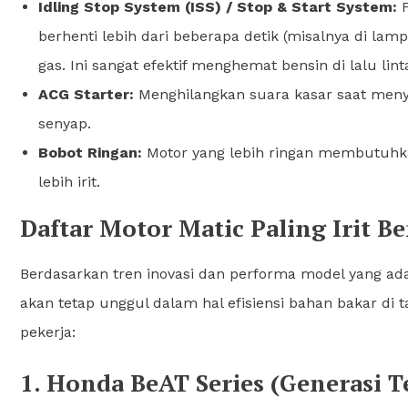
Idling Stop System (ISS) / Stop & Start System:
F
berhenti lebih dari beberapa detik (misalnya di 
gas. Ini sangat efektif menghemat bensin di lalu lint
ACG Starter:
Menghilangkan suara kasar saat men
senyap.
Bobot Ringan:
Motor yang lebih ringan membutuhkan
lebih irit.
Daftar Motor Matic Paling Irit B
Berdasarkan tren inovasi dan performa model yang ada 
akan tetap unggul dalam hal efisiensi bahan bakar di 
pekerja:
1. Honda BeAT Series (Generasi T