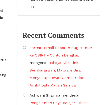
HT.
ng
da
r
Recent Comments
Format Email Laporan Bug Hunter
ke CSIRT - Contoh Lengkap
erus
mengenai
Bahaya Klik Link
Sembarangan, Malware Bisa
yang
Menyusup Lewat Gambar dan
Ambil Data Kalian Semua
Ashwani Sharma
mengenai
Pengalaman Saya Belajar Ethical