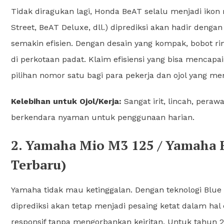
Tidak diragukan lagi, Honda BeAT selalu menjadi ikon 
Street, BeAT Deluxe, dll.) diprediksi akan hadir den
semakin efisien. Dengan desain yang kompak, bobot r
di perkotaan padat. Klaim efisiensi yang bisa mencapa
pilihan nomor satu bagi para pekerja dan ojol yang 
Kelebihan untuk Ojol/Kerja:
Sangat irit, lincah, pera
berkendara nyaman untuk penggunaan harian.
2. Yamaha Mio M3 125 / Yamaha 
Terbaru)
Yamaha tidak mau ketinggalan. Dengan teknologi Blue
diprediksi akan tetap menjadi pesaing ketat dalam ha
responsif tanpa mengorbankan keiritan. Untuk tahun 