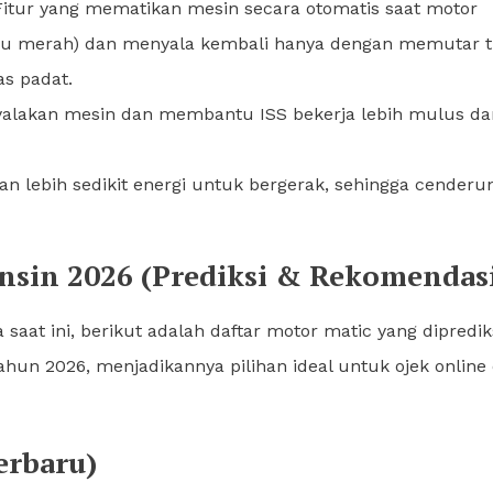
itur yang mematikan mesin secara otomatis saat motor
lampu merah) dan menyala kembali hanya dengan memutar 
as padat.
yalakan mesin dan membantu ISS bekerja lebih mulus da
 lebih sedikit energi untuk bergerak, sehingga cenderu
ensin 2026 (Prediksi & Rekomendas
saat ini, berikut adalah daftar motor matic yang dipredik
tahun 2026, menjadikannya pilihan ideal untuk ojek online
erbaru)