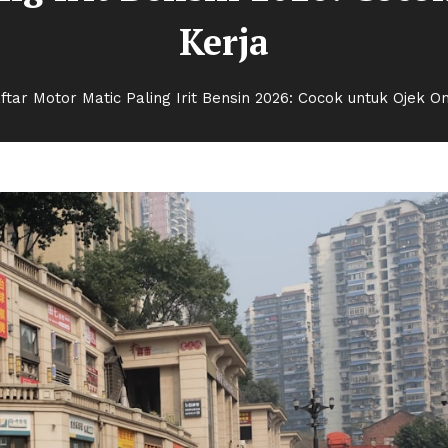
Kerja
ftar Motor Matic Paling Irit Bensin 2026: Cocok untuk Ojek On