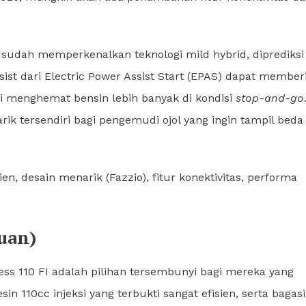
 sudah memperkenalkan teknologi mild hybrid, diprediksi
st dari Electric Power Assist Start (EPAS) dapat member
si menghemat bensin lebih banyak di kondisi
stop-and-go
rik tersendiri bagi pengemudi ojol yang ingin tampil beda
en, desain menarik (Fazzio), fitur konektivitas, performa
uan)
ss 110 FI adalah pilihan tersembunyi bagi mereka yang
n 110cc injeksi yang terbukti sangat efisien, serta bagasi