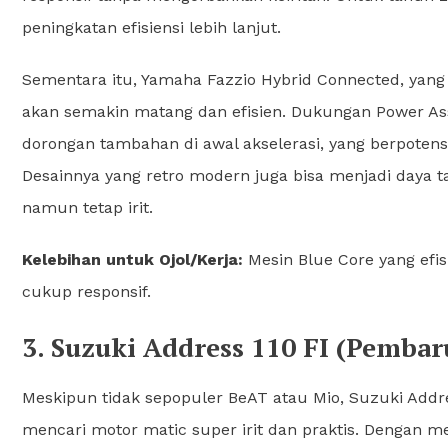
peningkatan efisiensi lebih lanjut.
Sementara itu, Yamaha Fazzio Hybrid Connected, yang
akan semakin matang dan efisien. Dukungan Power Assi
dorongan tambahan di awal akselerasi, yang berpoten
Desainnya yang retro modern juga bisa menjadi daya ta
namun tetap irit.
Kelebihan untuk Ojol/Kerja:
Mesin Blue Core yang efisi
cukup responsif.
3. Suzuki Address 110 FI (Pembar
Meskipun tidak sepopuler BeAT atau Mio, Suzuki Addre
mencari motor matic super irit dan praktis. Dengan mesi