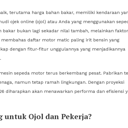
naik, terutama harga bahan bakar, memiliki kendaraan ya
mudi ojek online (ojol) atau Anda yang menggunakan sepe
an bakar bukan lagi sekadar nilai tambah, melainkan fakto
 membahas daftar motor matic paling irit bensin yang
gkap dengan fitur-fitur unggulannya yang menjadikannya
.
mesin sepeda motor terus berkembang pesat. Pabrikan t
tenaga, namun tetap ramah lingkungan. Dengan proyeksi
026 diharapkan akan menawarkan performa dan efisiensi 
g untuk Ojol dan Pekerja?