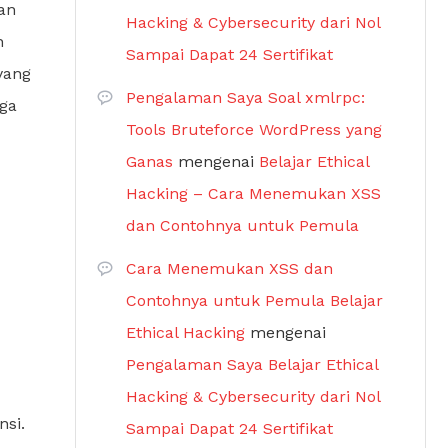
an
Hacking & Cybersecurity dari Nol
n
Sampai Dapat 24 Sertifikat
yang
Pengalaman Saya Soal xmlrpc:
uga
Tools Bruteforce WordPress yang
Ganas
mengenai
Belajar Ethical
Hacking – Cara Menemukan XSS
dan Contohnya untuk Pemula
Cara Menemukan XSS dan
Contohnya untuk Pemula Belajar
Ethical Hacking
mengenai
Pengalaman Saya Belajar Ethical
Hacking & Cybersecurity dari Nol
si.
Sampai Dapat 24 Sertifikat