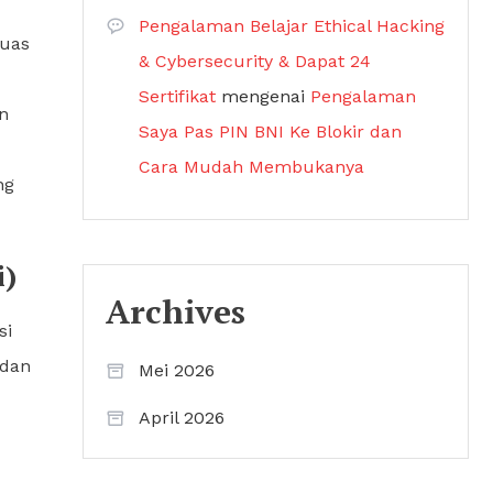
Pengalaman Belajar Ethical Hacking
tuas
& Cybersecurity & Dapat 24
Sertifikat
mengenai
Pengalaman
n
Saya Pas PIN BNI Ke Blokir dan
Cara Mudah Membukanya
ng
i)
Archives
si
 dan
Mei 2026
April 2026