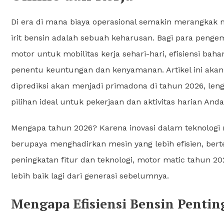
Di era di mana biaya operasional semakin merangkak 
irit bensin adalah sebuah keharusan. Bagi para penge
motor untuk mobilitas kerja sehari-hari, efisiensi bah
penentu keuntungan dan kenyamanan. Artikel ini akan
diprediksi akan menjadi primadona di tahun 2026, len
pilihan ideal untuk pekerjaan dan aktivitas harian Anda
Mengapa tahun 2026? Karena inovasi dalam teknologi 
berupaya menghadirkan mesin yang lebih efisien, ber
peningkatan fitur dan teknologi, motor matic tahun 2
lebih baik lagi dari generasi sebelumnya.
Mengapa Efisiensi Bensin Pentin