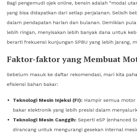
Bagi pengemudi ojek online, bensin adalah “modal ut
yang bisa didapatkan dari setiap perjalanan. Selisih be
dalam pendapatan harian dan bulanan. Demikian pula ba
lebih ringan, menyisakan lebih banyak dana untuk kebut
berarti frekuensi kunjungan SPBU yang lebih jarang,
Faktor-faktor yang Membuat Moto
Sebelum masuk ke daftar rekomendasi, mari kita paham
efisiensi bahan bakar:
Teknologi Mesin Injeksi (FI):
Hampir semua motor m
bakar elektronik yang lebih presisi dalam menyal
Teknologi Mesin Canggih:
Seperti eSP (enhanced S
dirancang untuk mengurangi gesekan internal mesi