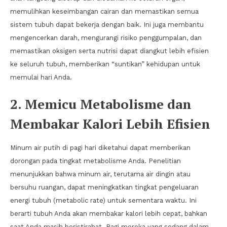
memulihkan keseimbangan cairan dan memastikan semua
sistem tubuh dapat bekerja dengan baik. Ini juga membantu
mengencerkan darah, mengurangi risiko penggumpalan, dan
memastikan oksigen serta nutrisi dapat diangkut lebih efisien
ke seluruh tubuh, memberikan “suntikan” kehidupan untuk
memulai hari Anda.
2. Memicu Metabolisme dan
Membakar Kalori Lebih Efisien
Minum air putih di pagi hari diketahui dapat memberikan
dorongan pada tingkat metabolisme Anda. Penelitian
menunjukkan bahwa minum air, terutama air dingin atau
bersuhu ruangan, dapat meningkatkan tingkat pengeluaran
energi tubuh (metabolic rate) untuk sementara waktu. Ini
berarti tubuh Anda akan membakar kalori lebih cepat, bahkan
saat Anda masih beristirahat. Bagi mereka yang sedang dalam