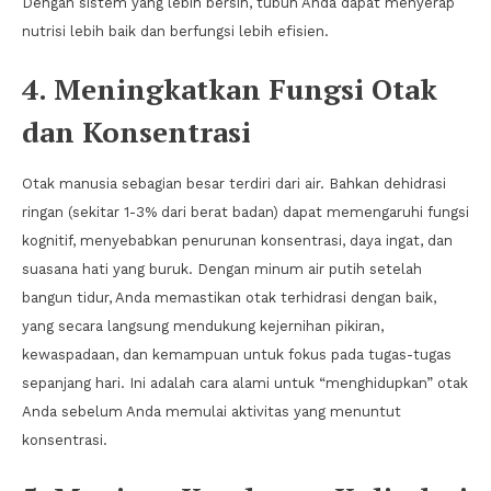
Dengan sistem yang lebih bersih, tubuh Anda dapat menyerap
nutrisi lebih baik dan berfungsi lebih efisien.
4. Meningkatkan Fungsi Otak
dan Konsentrasi
Otak manusia sebagian besar terdiri dari air. Bahkan dehidrasi
ringan (sekitar 1-3% dari berat badan) dapat memengaruhi fungsi
kognitif, menyebabkan penurunan konsentrasi, daya ingat, dan
suasana hati yang buruk. Dengan minum air putih setelah
bangun tidur, Anda memastikan otak terhidrasi dengan baik,
yang secara langsung mendukung kejernihan pikiran,
kewaspadaan, dan kemampuan untuk fokus pada tugas-tugas
sepanjang hari. Ini adalah cara alami untuk “menghidupkan” otak
Anda sebelum Anda memulai aktivitas yang menuntut
konsentrasi.