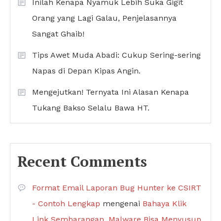
Inilah Kenapa Nyamuk Lebih Suka Gigit
Orang yang Lagi Galau, Penjelasannya
Sangat Ghaib!
Tips Awet Muda Abadi: Cukup Sering-sering
Napas di Depan Kipas Angin.
Mengejutkan! Ternyata Ini Alasan Kenapa
Tukang Bakso Selalu Bawa HT.
Recent Comments
Format Email Laporan Bug Hunter ke CSIRT
- Contoh Lengkap
mengenai
Bahaya Klik
Link Sembarangan, Malware Bisa Menyusup