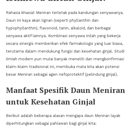
Rahasia khasiat Meniran terletak pada kandungan senyawanya.
Daun ini kaya akan lignan (seperti phyllanthin dan
hypophyllanthin), flavonoid, tanin, alkaloid, dan berbagai
senyawa aktif lainnya. Kombinasi senyawa inilah yang bekerja
secara sinergis memberikan efek farmakologis yang luar biasa,
terutama dalam mendukung fungsi dan kesehatan ginjal. Studi
ilmiah modern pun mulai banyak meneliti dan mengkonfirmasi
klaim-klaim tradisional ini, membuka mata kita akan potensi
besar Meniran sebagai agen nefoprotektif (pelindung ginjal).
Manfaat Spesifik Daun Meniran
untuk Kesehatan Ginjal
Berikut adalah beberapa alasan mengapa daun Meniran layak
diperhitungkan sebagai pahlawan bagi ginjal kita: