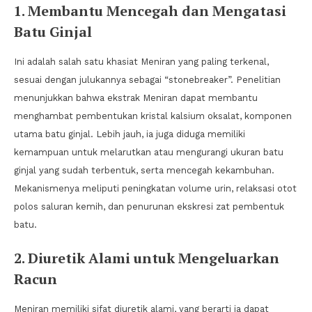
1. Membantu Mencegah dan Mengatasi
Batu Ginjal
Ini adalah salah satu khasiat Meniran yang paling terkenal,
sesuai dengan julukannya sebagai “stonebreaker”. Penelitian
menunjukkan bahwa ekstrak Meniran dapat membantu
menghambat pembentukan kristal kalsium oksalat, komponen
utama batu ginjal. Lebih jauh, ia juga diduga memiliki
kemampuan untuk melarutkan atau mengurangi ukuran batu
ginjal yang sudah terbentuk, serta mencegah kekambuhan.
Mekanismenya meliputi peningkatan volume urin, relaksasi otot
polos saluran kemih, dan penurunan ekskresi zat pembentuk
batu.
2. Diuretik Alami untuk Mengeluarkan
Racun
Meniran memiliki sifat diuretik alami, yang berarti ia dapat