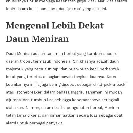
khususnya untuk menjaga kesehatan ginjal kita? Mari kita selami
lebih dalam keajaiban alami dari “gulma” yang satu ini.
Mengenal Lebih Dekat
Daun Meniran
Daun Meniran adalah tanaman herbal yang tumbuh subur di
daerah tropis, termasuk Indonesia. Ciri khasnya adalah daun
majemuk yang tersusun rapi dan buah-buah kecil berbentuk
bulat yang terletak di bagian bawah tangkai daunnya. Karena
keunikannya ini, ia juga sering disebut sebagai ‘child-pick-a-back’
atau ‘stonebreaker’ dalam bahasa Inggris. Tanaman ini mudah
dijumpai dan tumbuh liar, sehingga keberadaannya seringkali
diabaikan. Namun, dalam tradisi pengobatan herbal, Meniran
telah lama dikenal dan dimanfaatkan secara luas sebagai obat
alami untuk berbagai penyakit.