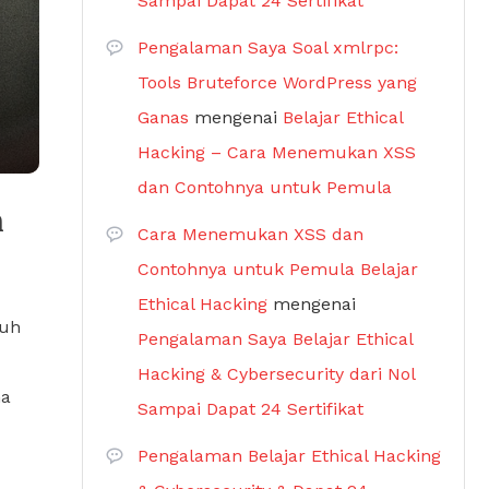
Sampai Dapat 24 Sertifikat
Pengalaman Saya Soal xmlrpc:
Tools Bruteforce WordPress yang
Ganas
mengenai
Belajar Ethical
Hacking – Cara Menemukan XSS
dan Contohnya untuk Pemula
n
Cara Menemukan XSS dan
Contohnya untuk Pemula Belajar
Ethical Hacking
mengenai
buh
Pengalaman Saya Belajar Ethical
Hacking & Cybersecurity dari Nol
na
Sampai Dapat 24 Sertifikat
Pengalaman Belajar Ethical Hacking