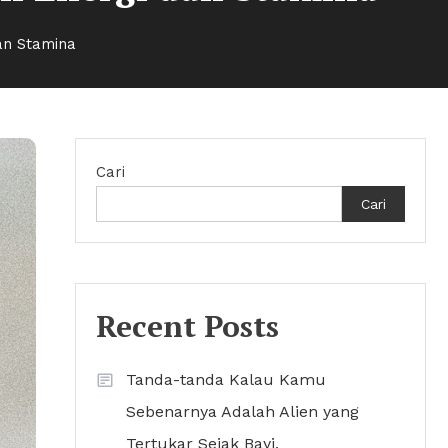
an Stamina
Cari
Cari
Recent Posts
Tanda-tanda Kalau Kamu
Sebenarnya Adalah Alien yang
Tertukar Sejak Bayi.