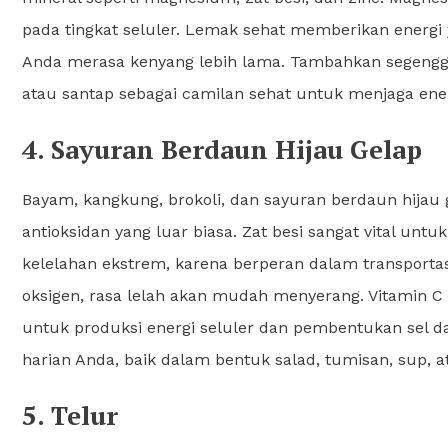
pada tingkat seluler. Lemak sehat memberikan energi
Anda merasa kenyang lebih lama. Tambahkan segenggam
atau santap sebagai camilan sehat untuk menjaga ener
4. Sayuran Berdaun Hijau Gelap
Bayam, kangkung, brokoli, dan sayuran berdaun hijau g
antioksidan yang luar biasa. Zat besi sangat vital un
kelelahan ekstrem, karena berperan dalam transporta
oksigen, rasa lelah akan mudah menyerang. Vitamin C
untuk produksi energi seluler dan pembentukan sel d
harian Anda, baik dalam bentuk salad, tumisan, sup, 
5. Telur