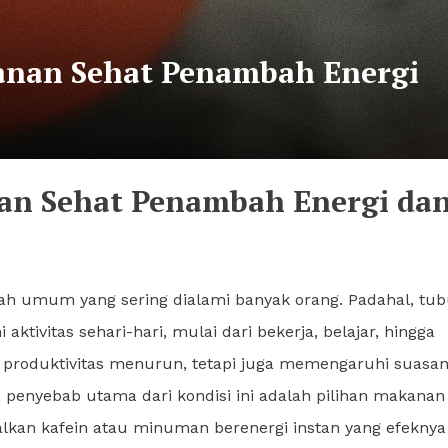
anan Sehat Penambah Energi
an Sehat Penambah Energi da
lah umum yang sering dialami banyak orang. Padahal, tu
tivitas sehari-hari, mulai dari bekerja, belajar, hingga
 produktivitas menurun, tetapi juga memengaruhi suasa
i, penyebab utama dari kondisi ini adalah pilihan makanan
lkan kafein atau minuman berenergi instan yang efeknya