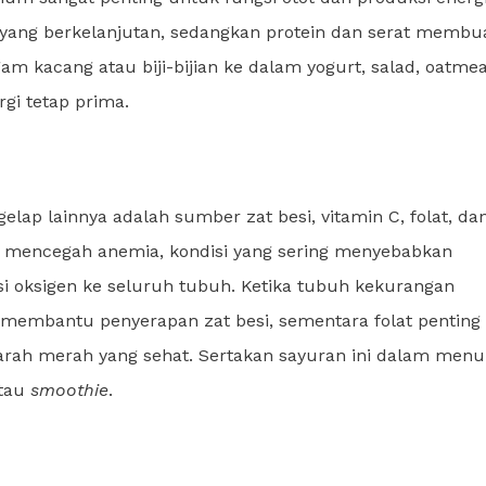
 yang berkelanjutan, sedangkan protein dan serat membu
 kacang atau biji-bijian ke dalam yogurt, salad, oatmea
gi tetap prima.
elap lainnya adalah sumber zat besi, vitamin C, folat, da
tuk mencegah anemia, kondisi yang sering menyebabkan
si oksigen ke seluruh tubuh. Ketika tubuh kekurangan
 membantu penyerapan zat besi, sementara folat penting
arah merah yang sehat. Sertakan sayuran ini dalam menu
atau
smoothie
.