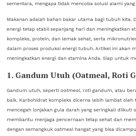
sementara, mengapa tidak mencoba solusi alami yang 
Makanan adalah bahan bakar utama bagi tubuh kita. D
energi tetap stabil sepanjang hari dan meningkatkan st
kompleks, protein, dan lemak sehat, serta mikronutri
dalam proses produksi energi tubuh. Artikel ini aka
meningkatkan energi dan stamina Anda. Siap untuk m
1. Gandum Utuh (Oatmeal, Roti 
Gandum utuh, seperti
oatmeal
, roti gandum, atau be
baik. Karbohidrat kompleks dicerna lebih lambat oleh 
mencegah lonjakan gula darah yang seringkali diikuti 
membantu menjaga pencernaan tetap sehat dan membu
dengan semangkuk oatmeal hangat yang bisa dicampur 