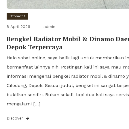
Otomotif
8 April 2026
admin
Bengkel Radiator Mobil & Dinamo Dae
Depok Terpercaya
Halo sobat online, saya balik lagi untuk memberikan 
bermanfaat lainnya nih. Postingan kali ini saya mau m
informasi mengenai bengkel radiator mobil & dinamo 
Cilodong, Depok. Sesuai judul, bengkel ini sangat ter
buktikan sendiri. Bukan sekali, tapi dua kali saya serv
mengalami […]
Discover