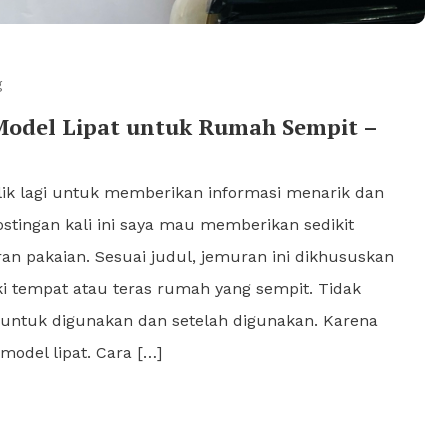
g
Model Lipat untuk Rumah Sempit –
alik lagi untuk memberikan informasi menarik dan
ostingan kali ini saya mau memberikan sedikit
an pakaian. Sesuai judul, jemuran ini dikhususkan
ki tempat atau teras rumah yang sempit. Tidak
ntuk digunakan dan setelah digunakan. Karena
model lipat. Cara […]