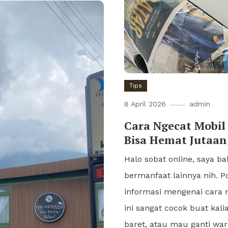
Tips
8 April 2026
admin
Cara Ngecat Mobil
Bisa Hemat Jutaan
Halo sobat online, saya b
bermanfaat lainnya nih. P
informasi mengenai cara n
ini sangat cocok buat ka
baret, atau mau ganti war