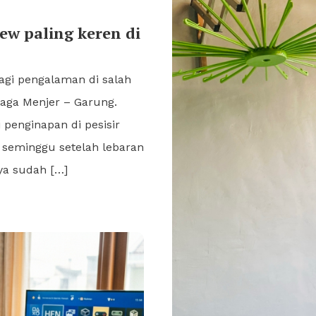
ew paling keren di
rbagi pengalaman di salah
laga Menjer – Garung.
i penginapan di pesisir
i seminggu setelah lebaran
ya sudah […]