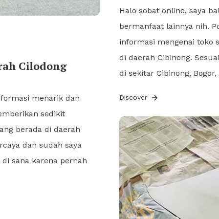
Halo sobat online, saya b
bermanfaat lainnya nih. P
informasi mengenai toko 
di daerah Cibinong. Sesuai
rah Cilodong
di sekitar Cibinong, Bogor
informasi menarik dan
Discover
emberikan sedikit
yang berada di daerah
percaya dan sudah saya
is di sana karena pernah