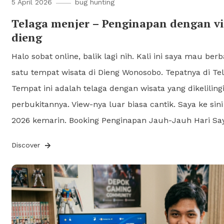
5 April 2026
bug hunting
Telaga menjer – Penginapan dengan vi
dieng
Halo sobat online, balik lagi nih. Kali ini saya mau be
satu tempat wisata di Dieng Wonosobo. Tepatnya di Te
Tempat ini adalah telaga dengan wisata yang dikeliling
perbukitannya. View-nya luar biasa cantik. Saya ke sin
2026 kemarin. Booking Penginapan Jauh-Jauh Hari Sa
Discover