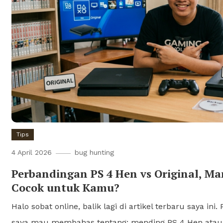
Tips
4 April 2026
bug hunting
Perbandingan PS 4 Hen vs Original, Ma
Cocok untuk Kamu?
Halo sobat online, balik lagi di artikel terbaru saya ini. 
saya mau membahas tentang: mending PS 4 Hen atau O