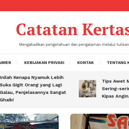
Catatan Kerta
Mengabadikan pengetahuan dan pengalaman melalui tulisan
AIMER
KEBIJAKAN PRIVASI
KONTAK
TENTANG 
Kenapa Nyamuk Lebih
Tips Awet Muda Aba
git Orang yang Lagi
Sering-sering Napa
Penjelasannya Sangat
Kipas Angin.