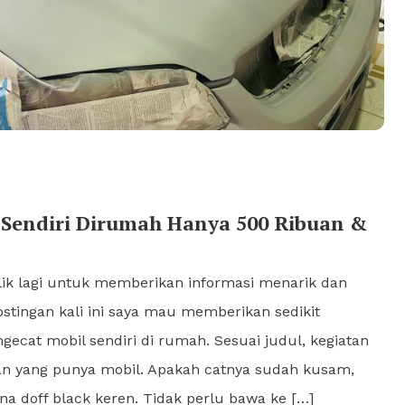
 Sendiri Dirumah Hanya 500 Ribuan &
alik lagi untuk memberikan informasi menarik dan
ostingan kali ini saya mau memberikan sedikit
gecat mobil sendiri di rumah. Sesuai judul, kegiatan
lian yang punya mobil. Apakah catnya sudah kusam,
na doff black keren. Tidak perlu bawa ke […]