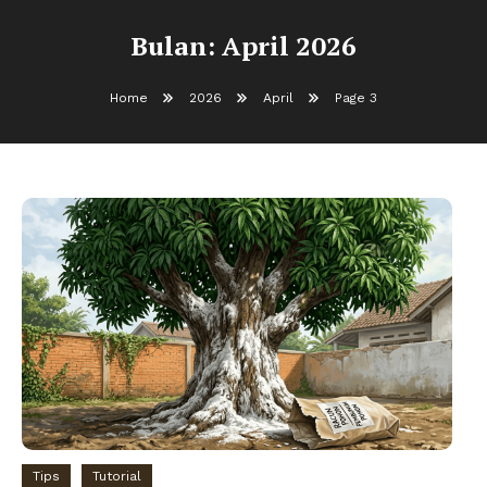
Bulan:
April 2026
Home
2026
April
Page 3
Tips
Tutorial