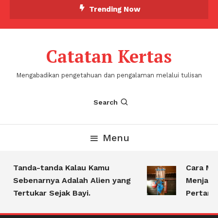
Skip
Trending Now
To
Content
Catatan Kertas
Mengabadikan pengetahuan dan pengalaman melalui tulisan
Search
Menu
Tanda-tanda Kalau Kamu
Cara Men
Sebenarnya Adalah Alien yang
Menjadi P
Tertukar Sejak Bayi.
Pertamina