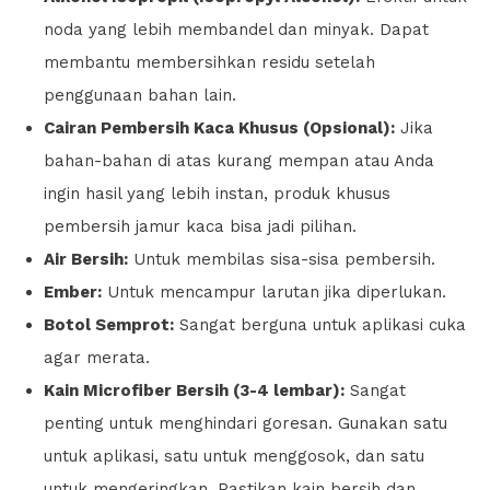
noda yang lebih membandel dan minyak. Dapat
membantu membersihkan residu setelah
penggunaan bahan lain.
Cairan Pembersih Kaca Khusus (Opsional):
Jika
bahan-bahan di atas kurang mempan atau Anda
ingin hasil yang lebih instan, produk khusus
pembersih jamur kaca bisa jadi pilihan.
Air Bersih:
Untuk membilas sisa-sisa pembersih.
Ember:
Untuk mencampur larutan jika diperlukan.
Botol Semprot:
Sangat berguna untuk aplikasi cuka
agar merata.
Kain Microfiber Bersih (3-4 lembar):
Sangat
penting untuk menghindari goresan. Gunakan satu
untuk aplikasi, satu untuk menggosok, dan satu
untuk mengeringkan. Pastikan kain bersih dan