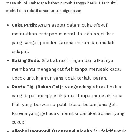
masalah ini. Beberapa bahan rumah tangga berikut terbukti
efektif dan relatif aman untuk digunakan:
Cuka Putih:
Asam asetat dalam cuka efektif
melarutkan endapan mineral. Ini adalah pilihan
yang sangat populer karena murah dan mudah
didapat.
Baking Soda:
Sifat abrasif ringan dan alkalinya
membantu mengangkat flek tanpa merusak kaca.
Cocok untuk jamur yang tidak terlalu parah.
Pasta Gigi (Bukan Gel):
Mengandung abrasif halus
yang dapat menggosok jamur tanpa merusak kaca.
Pilih yang berwarna putih biasa, bukan jenis gel,
karena yang gel tidak memiliki partikel abrasif yang
cukup.
Alkohol Isopropil (Isopropyl Alcohol):
Efektif untuk