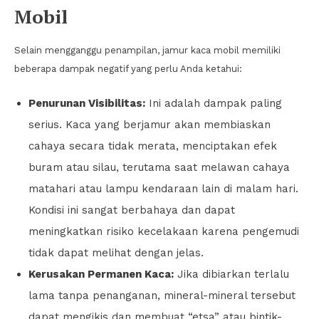
Mobil
Selain mengganggu penampilan, jamur kaca mobil memiliki
beberapa dampak negatif yang perlu Anda ketahui:
Penurunan Visibilitas:
Ini adalah dampak paling
serius. Kaca yang berjamur akan membiaskan
cahaya secara tidak merata, menciptakan efek
buram atau silau, terutama saat melawan cahaya
matahari atau lampu kendaraan lain di malam hari.
Kondisi ini sangat berbahaya dan dapat
meningkatkan risiko kecelakaan karena pengemudi
tidak dapat melihat dengan jelas.
Kerusakan Permanen Kaca:
Jika dibiarkan terlalu
lama tanpa penanganan, mineral-mineral tersebut
dapat mengikis dan membuat “etsa” atau bintik-