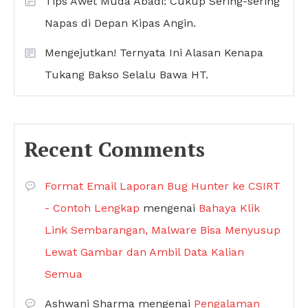
Tips Awet Muda Abadi: Cukup Sering-sering
Napas di Depan Kipas Angin.
Mengejutkan! Ternyata Ini Alasan Kenapa
Tukang Bakso Selalu Bawa HT.
Recent Comments
Format Email Laporan Bug Hunter ke CSIRT
- Contoh Lengkap
mengenai
Bahaya Klik
Link Sembarangan, Malware Bisa Menyusup
Lewat Gambar dan Ambil Data Kalian
Semua
Ashwani Sharma
mengenai
Pengalaman