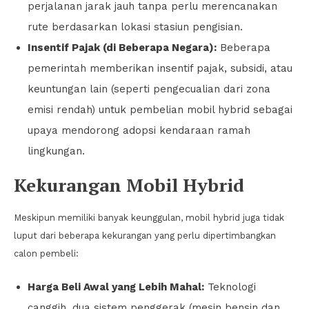
perjalanan jarak jauh tanpa perlu merencanakan
rute berdasarkan lokasi stasiun pengisian.
Insentif Pajak (di Beberapa Negara):
Beberapa
pemerintah memberikan insentif pajak, subsidi, atau
keuntungan lain (seperti pengecualian dari zona
emisi rendah) untuk pembelian mobil hybrid sebagai
upaya mendorong adopsi kendaraan ramah
lingkungan.
Kekurangan Mobil Hybrid
Meskipun memiliki banyak keunggulan, mobil hybrid juga tidak
luput dari beberapa kekurangan yang perlu dipertimbangkan
calon pembeli:
Harga Beli Awal yang Lebih Mahal:
Teknologi
canggih, dua sistem penggerak (mesin bensin dan