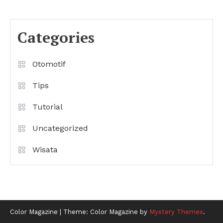
Categories
Otomotif
Tips
Tutorial
Uncategorized
Wisata
Color Magazine
|
Theme: Color Magazine by
Mystery Themes
.