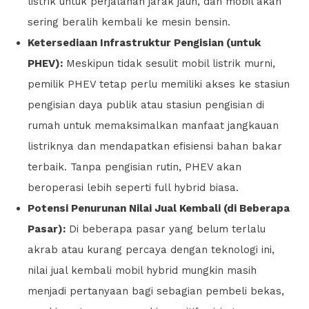
listrik untuk perjalanan jarak jauh, dan mobil akan
sering beralih kembali ke mesin bensin.
Ketersediaan Infrastruktur Pengisian (untuk
PHEV):
Meskipun tidak sesulit mobil listrik murni,
pemilik PHEV tetap perlu memiliki akses ke stasiun
pengisian daya publik atau stasiun pengisian di
rumah untuk memaksimalkan manfaat jangkauan
listriknya dan mendapatkan efisiensi bahan bakar
terbaik. Tanpa pengisian rutin, PHEV akan
beroperasi lebih seperti full hybrid biasa.
Potensi Penurunan Nilai Jual Kembali (di Beberapa
Pasar):
Di beberapa pasar yang belum terlalu
akrab atau kurang percaya dengan teknologi ini,
nilai jual kembali mobil hybrid mungkin masih
menjadi pertanyaan bagi sebagian pembeli bekas,