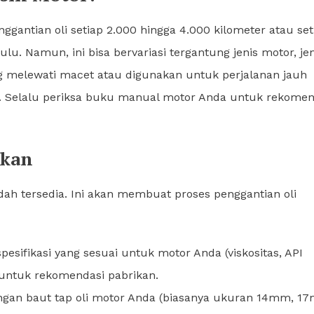
ntian oli setiap 2.000 hingga 4.000 kilometer atau set
lu. Namun, ini bisa bervariasi tergantung jenis motor, jen
ing melewati macet atau digunakan untuk perjalanan jauh
at. Selalu periksa buku manual motor Anda untuk rekomen
hkan
h tersedia. Ini akan membuat proses penggantian oli
esifikasi yang sesuai untuk motor Anda (viskositas, API
untuk rekomendasi pabrikan.
gan baut tap oli motor Anda (biasanya ukuran 14mm, 1