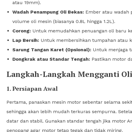
atau 19mm).
Wadah Penampung Oli Bekas:
Ember atau wadah p
volume oli mesin (biasanya 0.8L hingga 1.2L).
Corong:
Untuk memudahkan penuangan oli baru k
Lap Bersih:
Untuk membersihkan tumpahan atau ko
Sarung Tangan Karet (Opsional):
Untuk menjaga tan
Dongkrak atau Standar Tengah:
Pastikan motor dal
Langkah-Langkah Mengganti Oli
1. Persiapan Awal
Pertama, panaskan mesin motor sebentar selama sekita
sehingga akan lebih mudah terkuras sempurna. Setela
datar dan stabil. Gunakan standar tengah jika motor
penopang agar motor tetap tegak dan tidak miring.