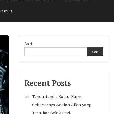
 Pemula
Cari
Cari
Recent Posts
Tanda-tanda Kalau Kamu
Sebenarnya Adalah Alien yang
Tertukar Sejak Bayi.