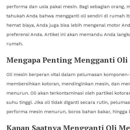
performa dan usia pakai mesin. Bagi sebagian orang, m
tahukah Anda bahwa mengganti oli sendiri di rumah itu
hemat biaya, Anda juga bisa lebih mengenal motor An
preferensi Anda. Artikel ini akan memandu Anda langk
rumah.
Mengapa Penting Mengganti Oli 
Oli mesin berperan vital dalam pelumasan komponen
membersihkan kotoran, mendinginkan mesin, dan mence
menurun. Oli akan terkontaminasi oleh partikel kotora
suhu tinggi. Jika oli tidak diganti secara rutin, pelu
performa mesin menurun, boros bahan bakar, hingga
Kapan Saatnya Mengganti Oli Me