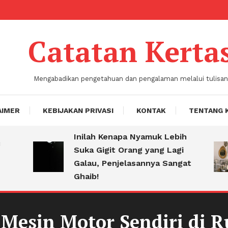
Catatan Kerta
Mengabadikan pengetahuan dan pengalaman melalui tulisan
AIMER
KEBIJAKAN PRIVASI
KONTAK
TENTANG 
Inilah Kenapa Nyamuk Lebih
Suka Gigit Orang yang Lagi
Galau, Penjelasannya Sangat
Ghaib!
 Mesin Motor Sendiri di