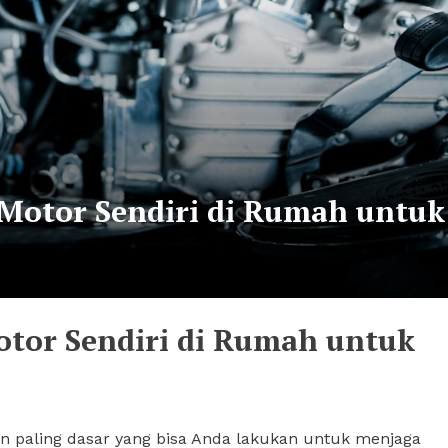
 Motor Sendiri di Rumah untuk
otor Sendiri di Rumah untuk
an paling dasar yang bisa Anda lakukan untuk menjaga