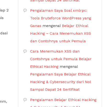
Sampai Dapat 24 Sertifikat
iap 2
Pengalaman Saya Soal xmlrpc:
is
Tools Bruteforce WordPress yang
Ganas
mengenai
Belajar Ethical
dasi
Hacking – Cara Menemukan XSS
dan Contohnya untuk Pemula
Cara Menemukan XSS dan
Contohnya untuk Pemula Belajar
Ethical Hacking
mengenai
Pengalaman Saya Belajar Ethical
Hacking & Cybersecurity dari Nol
Sampai Dapat 24 Sertifikat
Pengalaman Belajar Ethical Hacking
7mm,