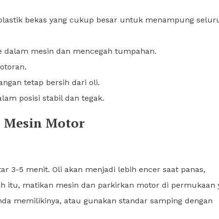
lastik bekas yang cukup besar untuk menampung selur
e dalam mesin dan mencegah tumpahan.
toran.
gan tetap bersih dari oli.
am posisi stabil dan tegak.
 Mesin Motor
r 3-5 menit. Oli akan menjadi lebih encer saat panas,
h itu, matikan mesin dan parkirkan motor di permukaan 
 Anda memilikinya, atau gunakan standar samping dengan