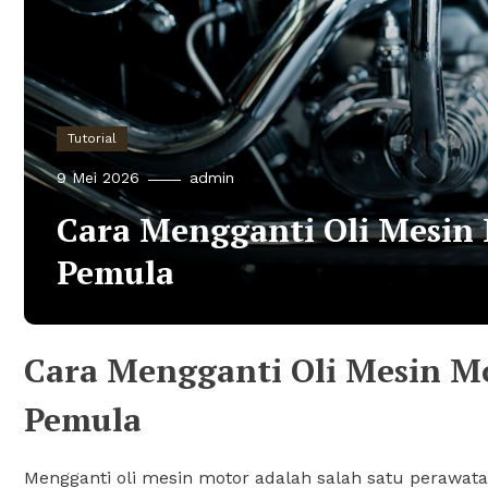
Tutorial
9 Mei 2026
admin
Cara Mengganti Oli Mesin
Pemula
Cara Mengganti Oli Mesin M
Pemula
Mengganti oli mesin motor adalah salah satu perawat