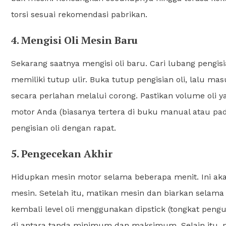
torsi sesuai rekomendasi pabrikan.
4. Mengisi Oli Mesin Baru
Sekarang saatnya mengisi oli baru. Cari lubang pengisi
memiliki tutup ulir. Buka tutup pengisian oli, lalu m
secara perlahan melalui corong. Pastikan volume oli
motor Anda (biasanya tertera di buku manual atau pada
pengisian oli dengan rapat.
5. Pengecekan Akhir
Hidupkan mesin motor selama beberapa menit. Ini ak
mesin. Setelah itu, matikan mesin dan biarkan selama
kembali level oli menggunakan dipstick (tongkat penguk
di antara tanda minimum dan maksimum. Selain itu, pe