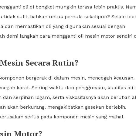
engganti oli di bengkel mungkin terasa lebih praktis. Na
 tidak sulit, bahkan untuk pemula sekalipun? Selain leb
da dan memastikan oli yang digunakan sesuai dengan
ah demi langkah cara mengganti oli mesin motor sendiri d
Mesin Secara Rutin?
-komponen bergerak di dalam mesin, mencegah keausan,
gah karat. Seiring waktu dan penggunaan, kualitas oli 
n dan serpihan logam, serta viskositasnya akan berubah a
masan akan berkurang, mengakibatkan gesekan berlebih,
 kerusakan serius pada komponen mesin yang mahal.
sin Motor?