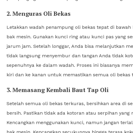
2. Menguras Oli Bekas
Letakkan wadah penampung oli bekas tepat di bawah bau
bak mesin. Gunakan kunci ring atau kunci pas yang se
jarum jam. Setelah longgar, Anda bisa melanjutkan me
tidak langsung menyembur dan tangan Anda tidak kotor.
sepenuhnya ke dalam wadah. Proses ini biasanya mema
kiri dan ke kanan untuk memastikan semua oli bekas t
3. Memasang Kembali Baut Tap Oli
Setelah semua oli bekas terkuras, bersihkan area di se
bersih. Pastikan tidak ada kotoran atau serpihan yan
Kencangkan menggunakan kunci, namun jangan terlalu 
bak mesin. Kencangkan secukupnya hingga terasa kokoh