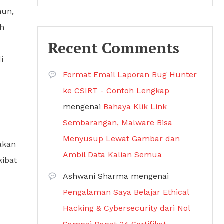
mun,
ih
Recent Comments
i
Format Email Laporan Bug Hunter
ke CSIRT - Contoh Lengkap
mengenai
Bahaya Klik Link
Sembarangan, Malware Bisa
Menyusup Lewat Gambar dan
akan
Ambil Data Kalian Semua
kibat
Ashwani Sharma
mengenai
Pengalaman Saya Belajar Ethical
Hacking & Cybersecurity dari Nol