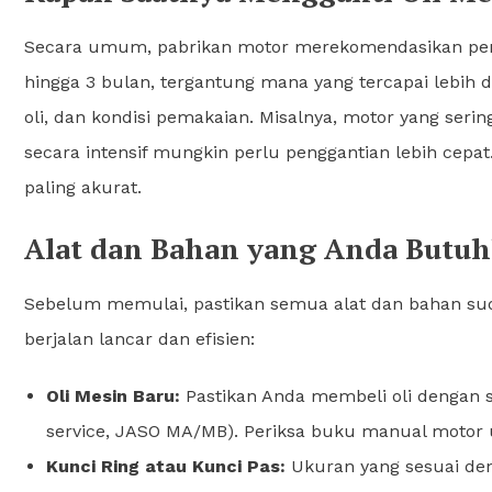
Secara umum, pabrikan motor merekomendasikan pengga
hingga 3 bulan, tergantung mana yang tercapai lebih du
oli, dan kondisi pemakaian. Misalnya, motor yang ser
secara intensif mungkin perlu penggantian lebih cep
paling akurat.
Alat dan Bahan yang Anda Butu
Sebelum memulai, pastikan semua alat dan bahan suda
berjalan lancar dan efisien:
Oli Mesin Baru:
Pastikan Anda membeli oli dengan sp
service, JASO MA/MB). Periksa buku manual motor 
Kunci Ring atau Kunci Pas:
Ukuran yang sesuai den