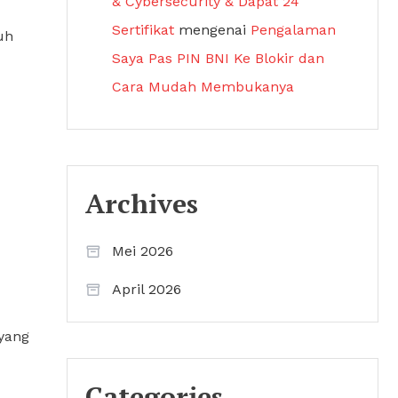
& Cybersecurity & Dapat 24
Sertifikat
mengenai
Pengalaman
uh
Saya Pas PIN BNI Ke Blokir dan
Cara Mudah Membukanya
Archives
Mei 2026
April 2026
yang
Categories