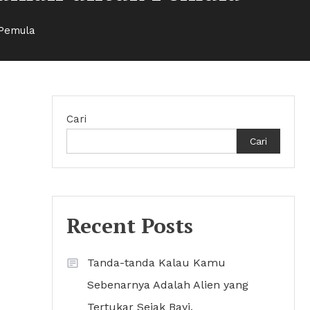
 Pemula
Cari
Cari
Recent Posts
Tanda-tanda Kalau Kamu
Sebenarnya Adalah Alien yang
Tertukar Sejak Bayi.