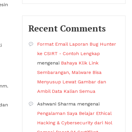
esin
Recent Comments
Format Email Laporan Bug Hunter
i
ke CSIRT - Contoh Lengkap
mengenai
Bahaya Klik Link
Sembarangan, Malware Bisa
Menyusup Lewat Gambar dan
9mm.
Ambil Data Kalian Semua
Ashwani Sharma
mengenai
 dan
Pengalaman Saya Belajar Ethical
Hacking & Cybersecurity dari Nol