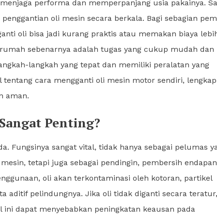
 menjaga performa dan memperpanjang usia pakainya. Sa
penggantian oli mesin secara berkala. Bagi sebagian pemi
ti oli bisa jadi kurang praktis atau memakan biaya lebih
di rumah sebenarnya adalah tugas yang cukup mudah dan 
angkah-langkah yang tepat dan memiliki peralatan yang
 tentang cara mengganti oli mesin motor sendiri, lengkap
an aman.
Sangat Penting?
da. Fungsinya sangat vital, tidak hanya sebagai pelumas y
esin, tetapi juga sebagai pendingin, pembersih endapan
nggunaan, oli akan terkontaminasi oleh kotoran, partikel
ditif pelindungnya. Jika oli tidak diganti secara teratur
 ini dapat menyebabkan peningkatan keausan pada