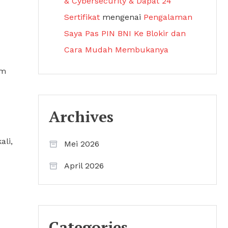
& Cybersecurity & Dapat 24
Sertifikat
mengenai
Pengalaman
Saya Pas PIN BNI Ke Blokir dan
Cara Mudah Membukanya
am
Archives
ali,
Mei 2026
April 2026
Categories