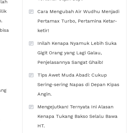
lah
lik
Cara Mengubah Air Wudhu Menjadi
.
Pertamax Turbo, Pertamina Ketar-
bisa
ketir!
Inilah Kenapa Nyamuk Lebih Suka
Gigit Orang yang Lagi Galau,
Penjelasannya Sangat Ghaib!
Tips Awet Muda Abadi: Cukup
Sering-sering Napas di Depan Kipas
ang
Angin.
Mengejutkan! Ternyata Ini Alasan
Kenapa Tukang Bakso Selalu Bawa
,
HT.