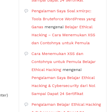
Sampai Dapat 24 Sertifikat
Pengalaman Saya Soal xmlrpc:
Tools Bruteforce WordPress yang
Ganas
mengenai
Belajar Ethical
Hacking – Cara Menemukan XSS
dan Contohnya untuk Pemula
Cara Menemukan XSS dan
Contohnya untuk Pemula Belajar
Ethical Hacking
mengenai
Pengalaman Saya Belajar Ethical
Hacking & Cybersecurity dari Nol
Sampai Dapat 24 Sertifikat
ter)
Pengalaman Belajar Ethical Hacking