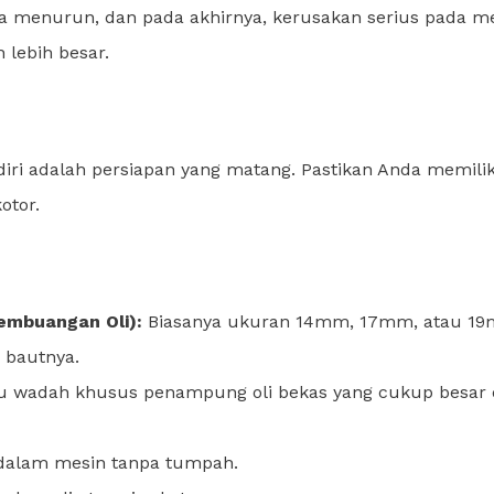
a menurun, dan pada akhirnya, kerusakan serius pada m
 lebih besar.
ri adalah persiapan yang matang. Pastikan Anda memilik
otor.
embuangan Oli):
Biasanya ukuran 14mm, 17mm, atau 1
 bautnya.
u wadah khusus penampung oli bekas yang cukup besar
dalam mesin tanpa tumpah.