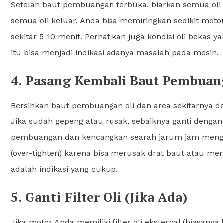
Setelah baut pembuangan terbuka, biarkan semua oli
semua oli keluar, Anda bisa memiringkan sedikit moto
sekitar 5-10 menit. Perhatikan juga kondisi oli bekas y
itu bisa menjadi indikasi adanya masalah pada mesin.
4. Pasang Kembali Baut Pembuan
Bersihkan baut pembuangan oli dan area sekitarnya deng
Jika sudah gepeng atau rusak, sebaiknya ganti deng
pembuangan dan kencangkan searah jarum jam menggu
(over-tighten) karena bisa merusak drat baut atau m
adalah indikasi yang cukup.
5. Ganti Filter Oli (Jika Ada)
Jika motor Anda memiliki filter oli eksternal (biasany