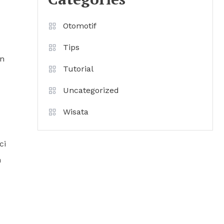
Otomotif
Tips
in
Tutorial
Uncategorized
Wisata
ci
n