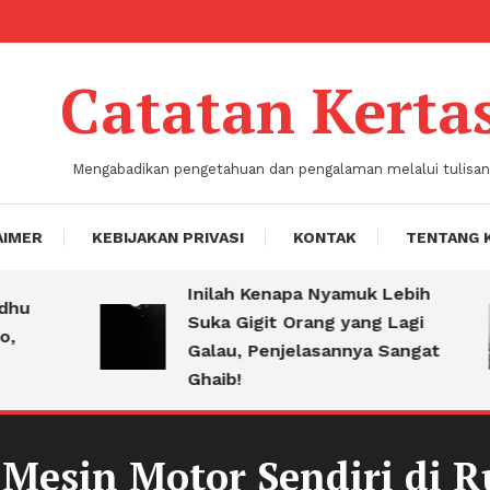
Catatan Kerta
Mengabadikan pengetahuan dan pengalaman melalui tulisan
AIMER
KEBIJAKAN PRIVASI
KONTAK
TENTANG 
Inilah Kenapa Nyamuk Lebih
Suka Gigit Orang yang Lagi
Galau, Penjelasannya Sangat
Ghaib!
 Mesin Motor Sendiri di