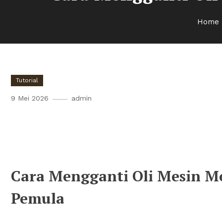
Home
Tutorial
9 Mei 2026
admin
Cara Mengganti Oli Mesin M
Pemula
Cara Mengganti Oli Mesin M
Pemula