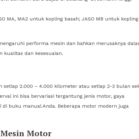
O MA, MA2 untuk kopling basah; JASO MB untuk kopling
 memengaruhi performa mesin dan bahkan merusaknya dal
 kualitas dan kesesuaian.
etiap 2.000 – 4.000 kilometer atau setiap 2-3 bulan sek
val ini bisa bervariasi tergantung jenis motor, gaya
asi di buku manual Anda. Beberapa motor modern juga
 Mesin Motor