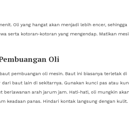
nit. Oli yang hangat akan menjadi lebih encer, sehingga
wa serta kotoran-kotoran yang mengendap. Matikan mes
 Pembuangan Oli
aut pembuangan oli mesin. Baut ini biasanya terletak di
dari baut lain di sekitarnya. Gunakan kunci pas atau kun
 berlawanan arah jarum jam. Hati-hati, oli mungkin aka
 keadaan panas. Hindari kontak langsung dengan kulit.