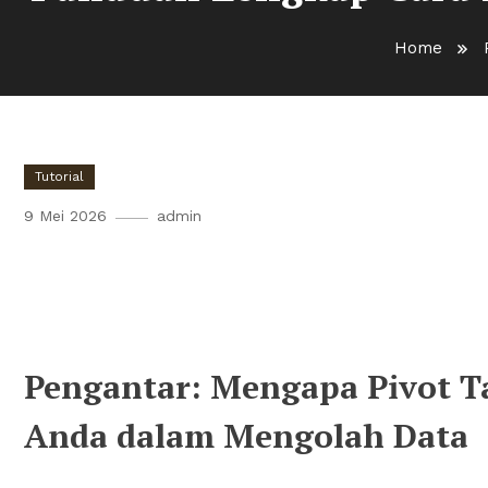
Home
Tutorial
9 Mei 2026
admin
Panduan Lengkap Cara Mengg
Microsoft Excel
Pengantar: Mengapa Pivot T
Anda dalam Mengolah Data