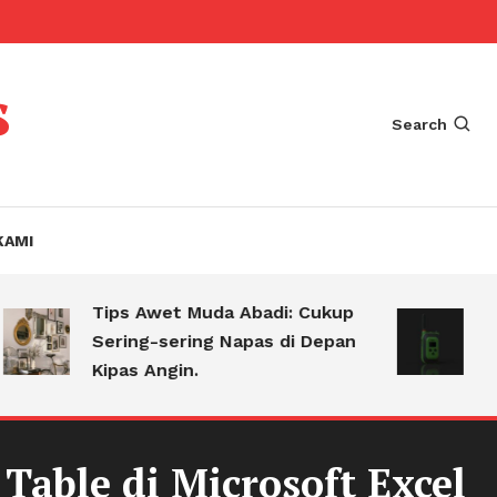
s
Search
KAMI
Tips Awet Muda Abadi: Cukup
Menge
Sering-sering Napas di Depan
Alas
Kipas Angin.
Selal
able di Microsoft Excel