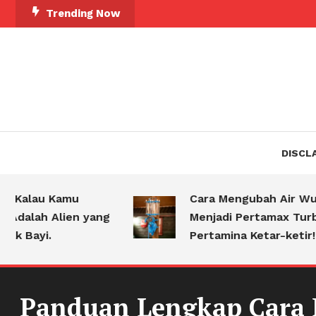
Skip
Trending Now
To
Content
DISCL
alau Kamu
Cara Mengubah Air Wudhu
alah Alien yang
Menjadi Pertamax Turbo,
 Bayi.
Pertamina Ketar-ketir!
Panduan Lengkap Cara M