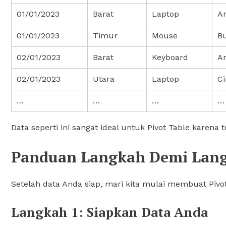
01/01/2023
Barat
Laptop
A
01/01/2023
Timur
Mouse
B
02/01/2023
Barat
Keyboard
A
02/01/2023
Utara
Laptop
Ci
…
…
…
…
Data seperti ini sangat ideal untuk Pivot Table karena 
Panduan Langkah Demi Lang
Setelah data Anda siap, mari kita mulai membuat Pivot
Langkah 1: Siapkan Data Anda