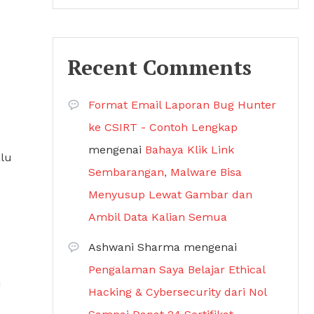
Recent Comments
Format Email Laporan Bug Hunter
ke CSIRT - Contoh Lengkap
mengenai
Bahaya Klik Link
alu
Sembarangan, Malware Bisa
Menyusup Lewat Gambar dan
Ambil Data Kalian Semua
Ashwani Sharma
mengenai
Pengalaman Saya Belajar Ethical
u
Hacking & Cybersecurity dari Nol