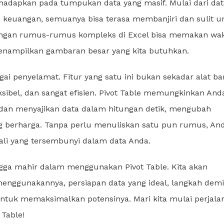
i dihadapkan pada tumpukan data yang masif. Mulai dari da
ta keuangan, semuanya bisa terasa membanjiri dan sulit u
 dengan rumus-rumus kompleks di Excel bisa memakan wa
 menampilkan gambaran besar yang kita butuhkan.
bagai penyelamat. Fitur yang satu ini bukan sekadar alat ba
eksibel, dan sangat efisien. Pivot Table memungkinkan And
dan menyajikan data dalam hitungan detik, mengubah
 berharga. Tanpa perlu menuliskan satu pun rumus, An
li yang tersembunyi dalam data Anda.
gga mahir dalam menggunakan Pivot Table. Kita akan
enggunakannya, persiapan data yang ideal, langkah demi
untuk memaksimalkan potensinya. Mari kita mulai perjala
 Table!