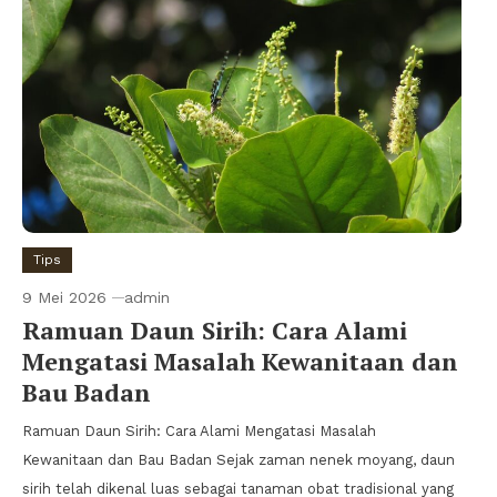
Tips
9 Mei 2026
admin
Ramuan Daun Sirih: Cara Alami
Mengatasi Masalah Kewanitaan dan
Bau Badan
Ramuan Daun Sirih: Cara Alami Mengatasi Masalah
Kewanitaan dan Bau Badan Sejak zaman nenek moyang, daun
sirih telah dikenal luas sebagai tanaman obat tradisional yang